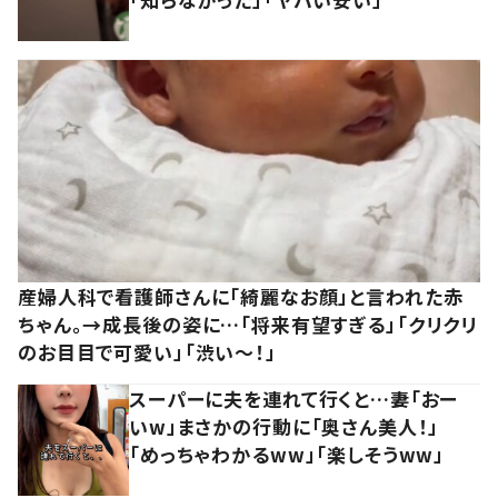
産婦人科で看護師さんに「綺麗なお顔」と言われた赤
ちゃん。→成長後の姿に…「将来有望すぎる」「クリクリ
のお目目で可愛い」「渋い～！」
スーパーに夫を連れて行くと…妻「おー
いw」まさかの行動に「奥さん美人！」
「めっちゃわかるww」「楽しそうww」