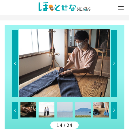
14 / 24