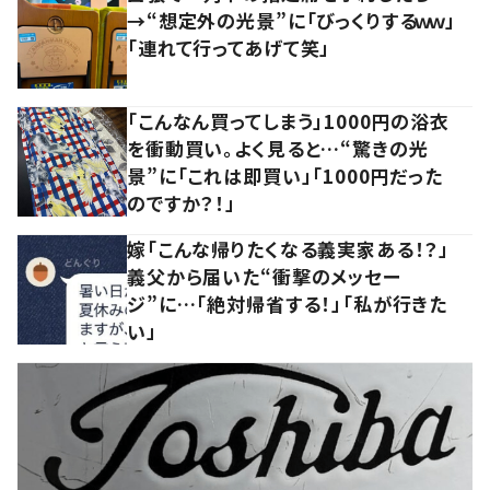
→“想定外の光景”に「びっくりするｗｗ」
「連れて行ってあげて笑」
「こんなん買ってしまう」1000円の浴衣
を衝動買い。よく見ると…“驚きの光
景”に「これは即買い」「1000円だった
のですか？！」
嫁「こんな帰りたくなる義実家ある！？」
義父から届いた“衝撃のメッセー
ジ”に…「絶対帰省する！」「私が行きた
い」