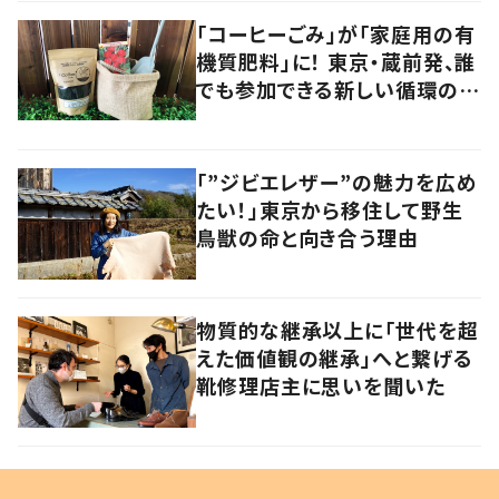
「コーヒーごみ」が「家庭用の有
機質肥料」に！ 東京・蔵前発、誰
でも参加できる新しい循環の仕
組みに注目
「”ジビエレザー”の魅力を広め
たい！」東京から移住して野生
鳥獣の命と向き合う理由
物質的な継承以上に「世代を超
えた価値観の継承」へと繋げる
靴修理店主に思いを聞いた