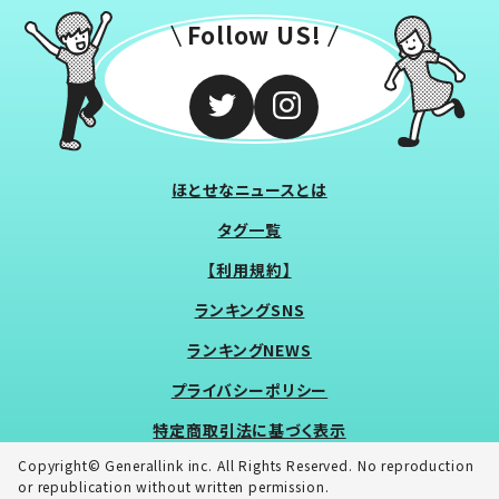
Follow US!
ほとせなニュースとは
タグ一覧
【利用規約】
ランキングSNS
ランキングNEWS
プライバシーポリシー
特定商取引法に基づく表示
Copyright© Generallink inc. All Rights Reserved. No reproduction
or republication without written permission.