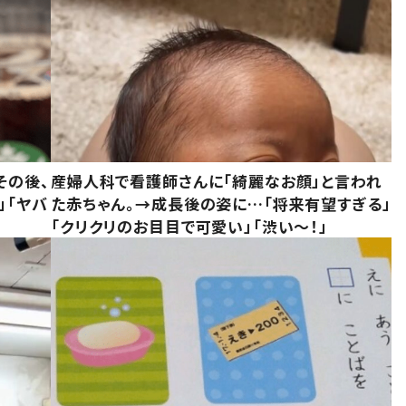
その後、
産婦人科で看護師さんに「綺麗なお顔」と言われ
」「ヤバ
た赤ちゃん。→成長後の姿に…「将来有望すぎる」
「クリクリのお目目で可愛い」「渋い～！」