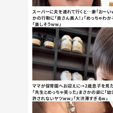
スーパーに夫を連れて行くと…妻「おーい
かの行動に「奥さん美人！」「めっちゃわか
「楽しそうww」
ママが保育園へお迎えに→2歳息子を見
「先生とめっちゃ笑った」まさかの姿に「幼
許されないヤツww」「大渋滞すぎるw」