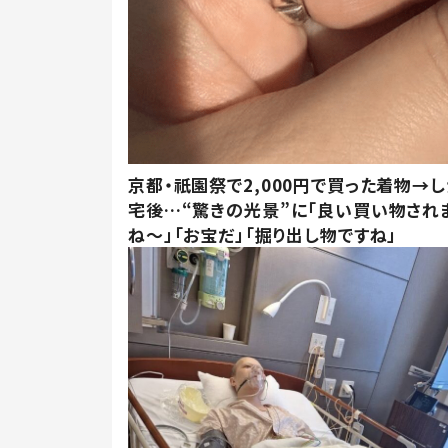
京都・祇園祭で2,000円で買った着物→
宅後…“驚きの光景”に「良い買い物され
ね～」「お宝だ」「掘り出し物ですね」