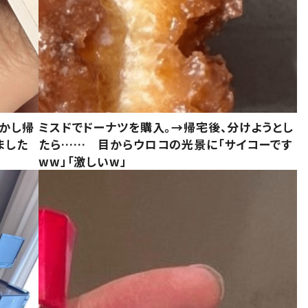
しかし帰
ミスドでドーナツを購入。→帰宅後、分けようとし
ました
たら…… 目からウロコの光景に「サイコーです
ww」「激しいw」