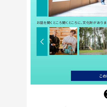
お話を聞くところ聞くところに、文化財がありま
この