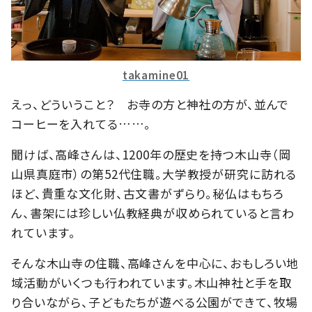
takamine01
えっ、どういうこと？ お寺の方と神社の方が、並んで
コーヒーを入れてる……。
聞けば、高峰さんは、1200年の歴史を持つ木山寺（岡
山県真庭市）の第52代住職。大学教授が研究に訪れる
ほど、貴重な文化財、古文書がずらり。秘仏はもちろ
ん、書架には珍しい仏教経典が収められていると言わ
れています。
そんな木山寺の住職、高峰さんを中心に、おもしろい地
域活動がいくつも行われています。木山神社と手を取
り合いながら、子どもたちが遊べる公園ができて、牧場