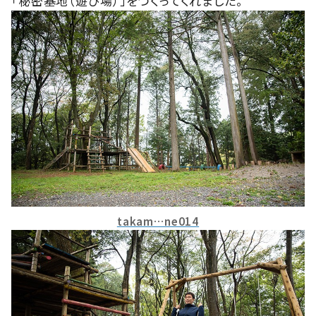
「秘密基地（遊び場）」をつくってくれました。
takam…ne014