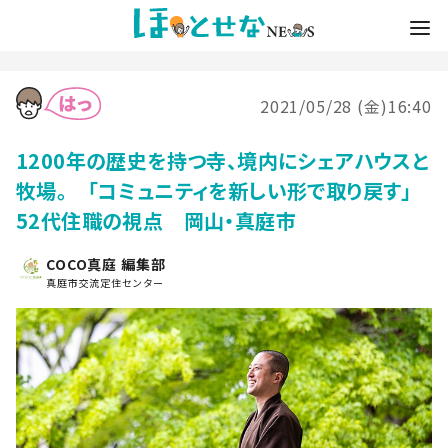
2021/05/28 (金)16:40
1200年の歴史を持つ寺、境内にシェアハウスと
牧場。 「コミュニティを新しい形で取り戻す」
52代住職の視点 岡山・真庭市
COCO真庭 編集部
真庭市交流定住センター