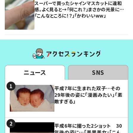
スーパーで買ったシャインマスカットに違和
感。よく見ると→「何これ？」まさかの光景に…
「こんなところに！？」「かわいいww」
ニュース
SNS
平成7年に生まれた双子…その
29年後の姿に「漫画みたい」「素
敵すぎる」
平成6年に撮った2ショット 30
年後の姿に…「美男美女」「こん