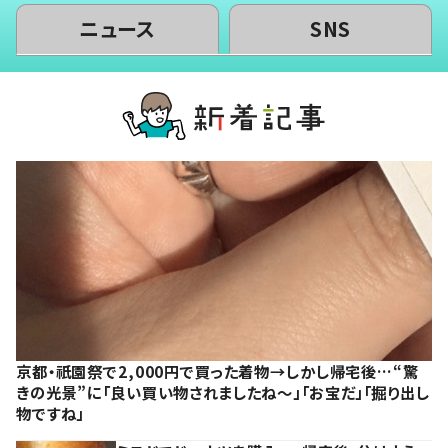
ニュース
SNS
京都・祇園祭で2,000円で買った着物→しかし帰宅後…“驚
きの光景”に「良い買い物されましたね～」「お宝だ」「掘り出し
物ですね」