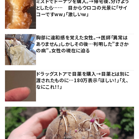
ミスドでドーナツを購入。→帰宅後、分けよう
としたら…… 目からウロコの光景に「サイ
コーですww」「激しいw」
胸部に違和感を覚えた女性。→医師「異常は
ありません」しかしその後…判明した”まさか
の病”。女性の現在に迫る
ドラッグストアで目薬を購入→目薬とは別に
渡されたものに…180万表示「ほしい！」「え、
なにこれ！！」