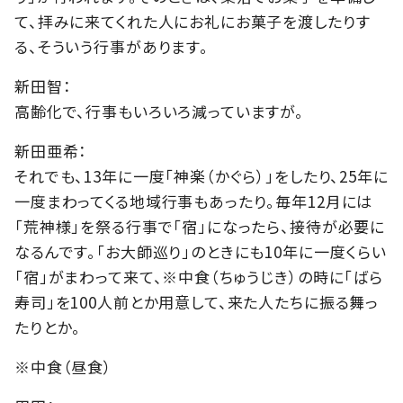
て、拝みに来てくれた人にお礼にお菓子を渡したりす
る、そういう行事があります。
新田智：
高齢化で、行事もいろいろ減っていますが。
新田亜希：
それでも、13年に一度「神楽（かぐら）」をしたり、25年に
一度まわってくる地域行事もあったり。毎年12月には
「荒神様」を祭る行事で「宿」になったら、接待が必要に
なるんです。「お大師巡り」のときにも10年に一度くらい
「宿」がまわって来て、※中食（ちゅうじき）の時に「ばら
寿司」を100人前とか用意して、来た人たちに振る舞っ
たりとか。
※中食（昼食）