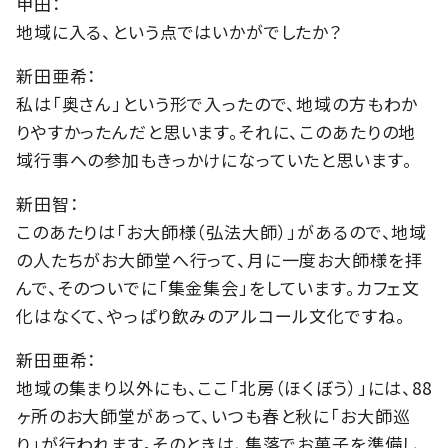
甲田：
地域に入る、という点ではいかがでしたか？
新田亜希：
私は「奥さん」という形で入ったので、地域の方もわか
りやすかったんだと思います。それに、このあたりの地
域行事への参加もきっかけになっていたと思います。
新田智：
このあたりは「お大師様（弘法大師）」があるので、地域
の人たちがお大師堂へ行って、月に一度お大師様を拝
んで、そのついでに「集金集会」をしています。カフェ文
化はなくて、やっぱり飲みのアルコール文化ですね。
新田亜希：
地域の集まり以外にも、ここ「北房（ほくぼう）」には、88
ヶ所のお大師堂があって、いつも春と秋に「お大師巡
り」が行われます。そのときは、集落でお菓子を準備し