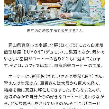
自宅内の焙煎工房で談笑する２人
岡山県真庭市の南部、北房（ほくぼう）にある自家焙
煎珈琲屋「DUMONT（デュモン）」。集落のなか、素朴で
やさしい空間がコーヒーの香りとともに迎えてくれま
す。そこは、カフェではなく、自家焙煎コーヒーの工房。
オーナーは、新田智（さとし）さんと亜希（あき）さん。
智さんは地元の方。亜希さんは大阪から東京を経て、
結婚を機に真庭に移住してきました。そんなお2人が、
地域のなかで自分たちの好きなコーヒーに携わりなが
ら、どんな暮らしをされているのか。そこには「コーヒ