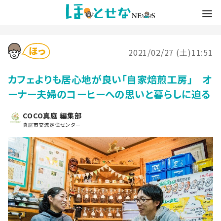
2021/02/27 (土)11:51
カフェよりも居心地が良い「自家焙煎工房」 オ
ーナー夫婦のコーヒーへの思いと暮らしに迫る
COCO真庭 編集部
真庭市交流定住センター