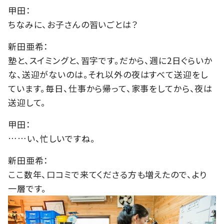
甲田：
ちなみに、お子さんの習いごとは？
新田亜希：
塾と、スイミングと、習字です。だから、週に2日ぐらいか
な、送迎がないのは。それ以外の夜はすべて送迎をし
ています。毎日、仕事から帰って、家事をしてから、夜は
送迎して。
甲田：
……い、忙しいですね。
新田亜希：
ここ数年、口コミで来てくださる方も増えたので、より
一層です。