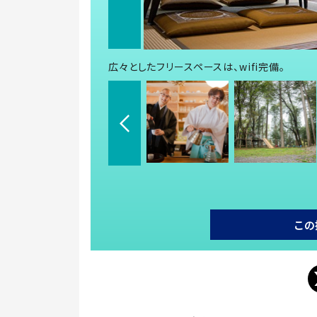
広々としたフリースペースは、wifi完備。
この