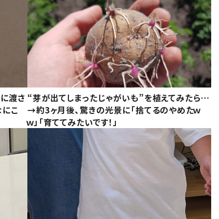
別に渡さ
“芽が出てしまったじゃがいも”を植えてみたら…
なにこ
→約3ヶ月後、驚きの光景に「捨てるのやめたｗ
ｗ」「育ててみたいです！」