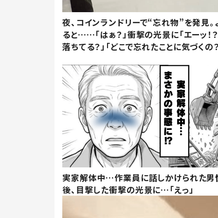
夜、コインランドリーで“忘れ物”を発見。
ると……「はぁ？」衝撃の光景に「エーッ！？
落ちてる？」「どこで忘れたことに気づくの？
実家解体中…作業員に話しかけられた男
後、目撃した衝撃の光景に…「えっ」