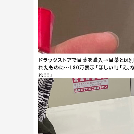
ドラッグストアで目薬を購入→目薬とは
れたものに…180万表示「ほしい！」「え、
れ！！」