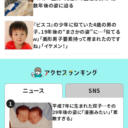
数年後の姿に迫る
『ビスコ』の少年に似ていた4歳の男の
子。19年後の“まさかの姿”に…「似てる
ｗ」「美形男子要素持って産まれたのです
ね」「イケメン！」
ニュース
SNS
平成7年に生まれた双子…その
29年後の姿に「漫画みたい」「素
敵すぎる」