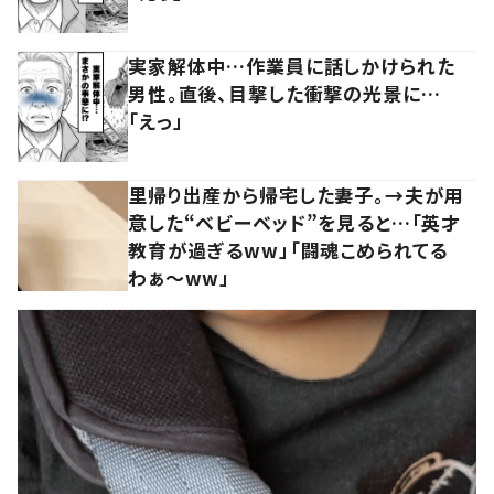
実家解体中…作業員に話しかけられた
男性。直後、目撃した衝撃の光景に…
「えっ」
里帰り出産から帰宅した妻子。→夫が用
意した“ベビーベッド”を見ると…「英才
教育が過ぎるww」「闘魂こめられてる
わぁ～ww」