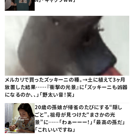
メルカリで買ったズッキーニの種。→土に植えて3ヶ月
放置した結果……『衝撃の光景』に「ズッキーニも凶器
になるのか、、」「野太い音！笑」
20歳の孫娘が帰省のたびにする“隠し
ごと”。祖母が見つけた“まさかの光
景”に……「わぁーーー！」「最高の孫だ」
「これいいですね」