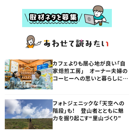
カフェよりも居心地が良い「自
家焙煎工房」 オーナー夫婦の
コーヒーへの思いと暮らしに迫
る
フォトジェニックな「天空への
階段」も！ 登山者とともに魅
力を掘り起こす“里山づくり”