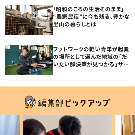
「昭和のころの生活そのまま」
“農家民宿”に今も残る、豊かな
里山の暮らしとは
フットワークの軽い青年が起業
の場所として選んだ地域の「だ
いたい解決策が見つかる」サイ
ズ感の良さとは