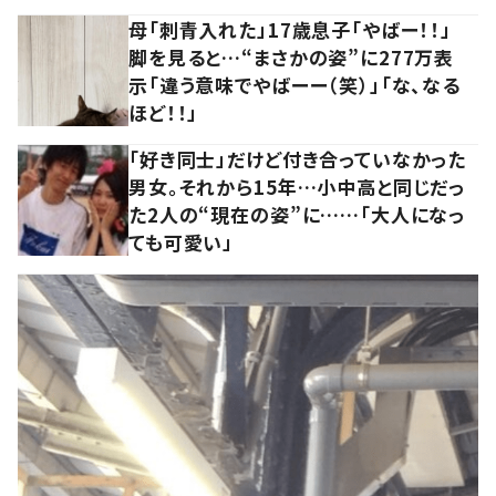
母「刺青入れた」17歳息子「やばー！！」
脚を見ると…“まさかの姿”に277万表
示「違う意味でやばーー（笑）」「な、なる
ほど！！」
「好き同士」だけど付き合っていなかった
男女。それから15年…小中高と同じだっ
た2人の“現在の姿”に……「大人になっ
ても可愛い」