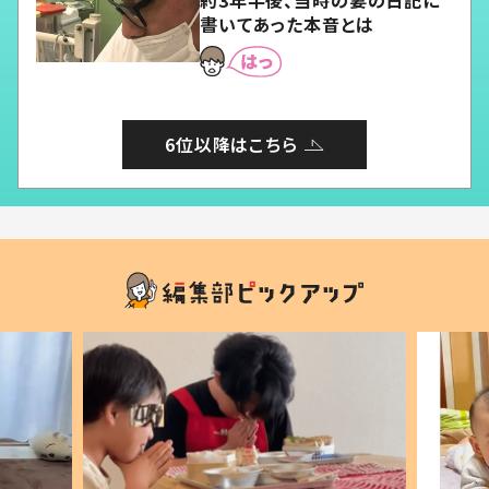
約3年半後、当時の妻の日記に
書いてあった本音とは
6位以降はこちら