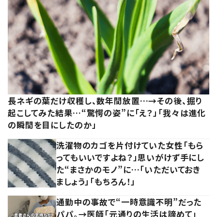
長ネギの葉だけ収穫し、数年間放置…→その後、掘り
起こしてみた結果…“驚愕の姿”に「え？」「我々は進化
の瞬間を目にしたのか」
洗濯物のカゴを片付けていた女性「もら
ってもいいですよね？」思いがけず手にし
た“まさかのモノ”に…「いただいておき
ましょう」「もちろん！」
通勤中の事故で“一時意識不明”だった
パパ。→医師「元通りの生活は諦めて」