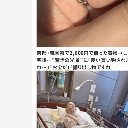
京都・祇園祭で2,000円で買った着物→
宅後…“驚きの光景”に「良い買い物され
ね～」「お宝だ」「掘り出し物ですね」