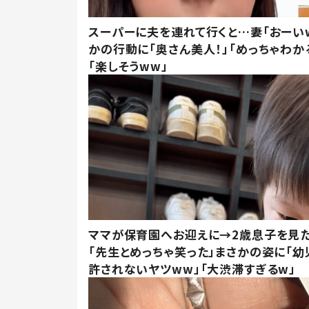
スーパーに夫を連れて行くと…妻「おーい
かの行動に「奥さん美人！」「めっちゃわか
「楽しそうww」
ママが保育園へお迎えに→2歳息子を見
「先生とめっちゃ笑った」まさかの姿に「幼
許されないヤツww」「大渋滞すぎるw」