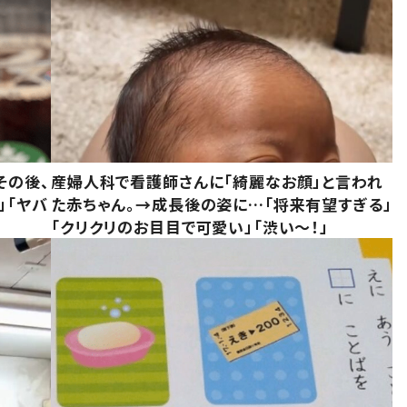
その後、
産婦人科で看護師さんに「綺麗なお顔」と言われ
」「ヤバ
た赤ちゃん。→成長後の姿に…「将来有望すぎる」
「クリクリのお目目で可愛い」「渋い～！」