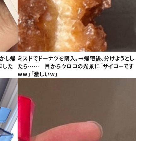
しかし帰
ミスドでドーナツを購入。→帰宅後、分けようとし
ました
たら…… 目からウロコの光景に「サイコーです
ww」「激しいw」