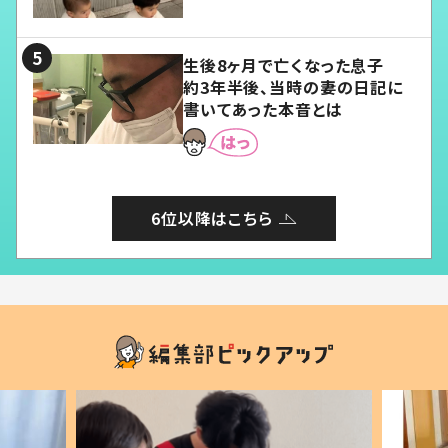
愛くてたまらない」「幸せになれ
る」
生後8ヶ月で亡くなった息子
約3年半後、当時の妻の日記に
書いてあった本音とは
6位以降はこちら