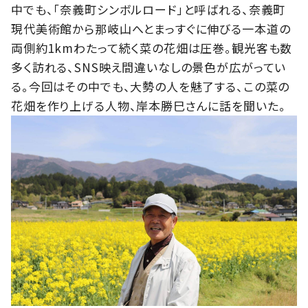
中でも、「奈義町シンボルロード」と呼ばれる、奈義町
現代美術館から那岐山へとまっすぐに伸びる一本道の
両側約1kmわたって続く菜の花畑は圧巻。観光客も数
多く訪れる、
SNS
映え間違いなしの景色が広がってい
る。今回はその中でも、大勢の人を魅了する、この菜の
花畑を作り上げる人物、岸本勝巳さんに話を聞いた。