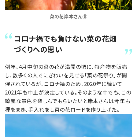
菜の花岸本さん⑥
コロナ禍でも負けない菜の花畑
づくりへの思い
例年、4月中旬の菜の花が満開の頃に、特産物を販売
し、数多くの人でにぎわいを見せる「菜の花祭り」が開
催されているが、コロナ禍のため、
2020
年に続いて
2021
年も中止が決定している。そのような中でも、この
綺麗な景色を楽しんでもらいたいと岸本さんは今年も
種をまき、手入れをし菜の花ロードを作り上げた。