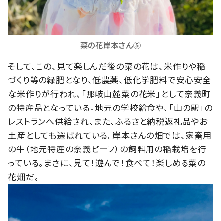
菜の花岸本さん⑤
そして、この、見て楽しんだ後の菜の花は、米作りや稲
づくり等の緑肥となり、低農薬、低化学肥料で安心安全
な米作りが行われ、「那岐山麓菜の花米」として奈義町
の特産品となっている。地元の学校給食や、「山の駅」の
レストランへ供給され、また、ふるさと納税返礼品やお
土産としても選ばれている。岸本さんの畑では、家畜用
の牛（地元特産の奈義ビーフ）の飼料用の稲栽培を行
っている。まさに、見て！遊んで！食べて！楽しめる菜の
花畑だ。