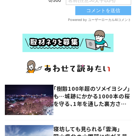
「樹齢100年超のソメイヨシノ」
も…城跡にかかる1000本の桜
を守る、1年を通した裏方さん
の地道な努力と愛情
寝坊しても見られる「雲海」