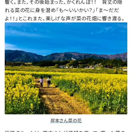
響く。また、その後始まった、かくれんぼ！！ 背丈の隠
れる菜の花に身を潜め「も～いいかい？」「ま～だだ
よ！！」とこれまた、楽しげな声が菜の花畑に響き渡る。
岸本さん菜の花