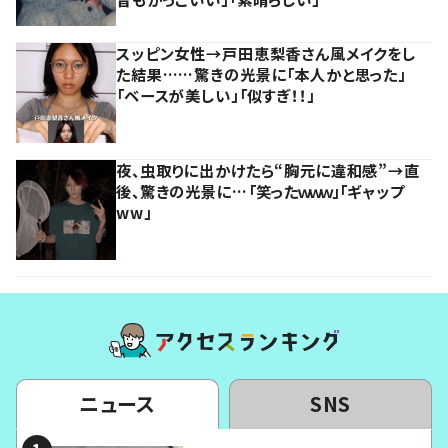
スッピン女性→戸田恵梨香さん風メイクをし
た結果……驚きの光景に「本人かと思った」
「ベースが美しい」「似すぎ！！」
夜、虫取りに出かけたら“胸元に違和感”→直
後、驚きの光景に…「笑ったｗｗｗ」「ギャップ
ww」
ニュース
SNS