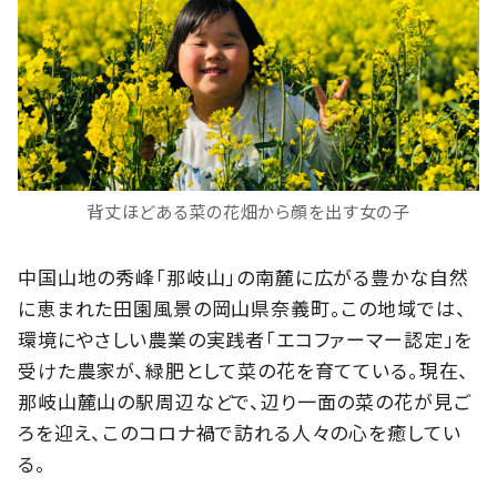
背丈ほどある菜の花畑から顔を出す女の子
中国山地の秀峰「那岐山」の南麓に広がる豊かな自然
に恵まれた田園風景の岡山県奈義町。この地域では、
環境にやさしい農業の実践者「エコファーマー認定」を
受けた農家が、緑肥として菜の花を育てている。現在、
那岐山麓山の駅周辺などで、辺り一面の菜の花が見ご
ろを迎え、このコロナ禍で訪れる人々の心を癒してい
る。