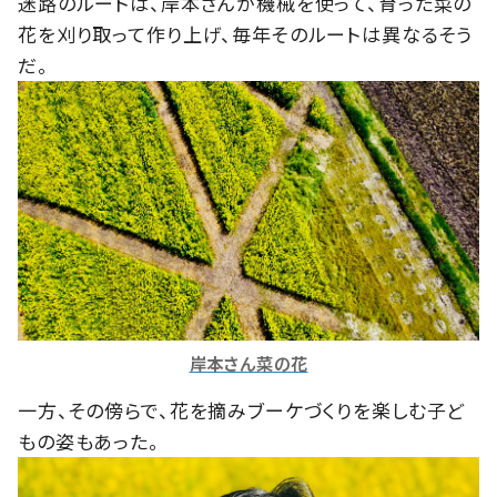
迷路のルートは、岸本さんが機械を使って、育った菜の
花を刈り取って作り上げ、毎年そのルートは異なるそう
だ。
岸本さん菜の花
一方、その傍らで、花を摘みブーケづくりを楽しむ子ど
もの姿もあった。