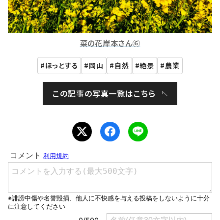
菜の花岸本さん⑥
ほっとする
岡山
自然
絶景
農業
この記事の写真一覧はこちら