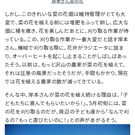
岸本さん菜の花
しかし、このきれいな菜の花畑は維持管理がとても大
変で、菜の花を植える前には堆肥をふって耕し、広大な
畑に種を撒き、花を楽しんだあとに、刈り取る作業が待
っている。この、刈り取る作業が一番大変だと話す岸本
さん。機械で刈り取る際に、花弁がラジエータに詰ま
り、オーバーヒートを起こし止まることがしばしばあっ
たそう。以前は、もっと沢山の農家が菜の花を植えて、
それは圧巻の風景だったそうだが、手間もかかり、現在
では花を植える農家の数が減ってきている。
そんな中、岸本さんが菜の花を植え続ける理由は、「子
どもたちに喜んでもらいたいから！」。5月初旬には、菜
の花を刈り取るのだが、周辺の子ども達から「なんで刈
るの？もっと遊びたいのに！」との声があがるそう。