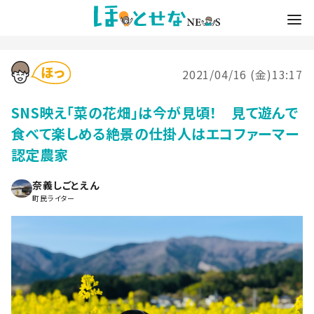
2021/04/16 (金)13:17
SNS映え「菜の花畑」は今が見頃！ 見て遊んで
食べて楽しめる絶景の仕掛人はエコファーマー
認定農家
奈義しごとえん
町民ライター