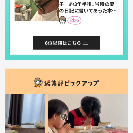
子 約3年半後、当時の妻
の日記に書いてあった本音
とは
6位以降はこちら