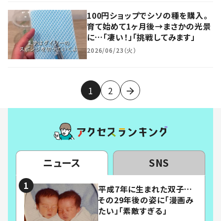
100円ショップでシソの種を購入。
育て始めて1ヶ月後→まさかの光景
に…「凄い！」「挑戦してみます」
2026/06/23（火）
1
2
ニュース
SNS
平成7年に生まれた双子…
その29年後の姿に「漫画み
たい」「素敵すぎる」