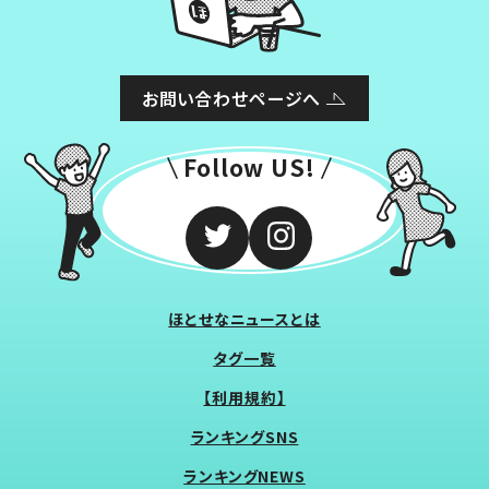
お問い合わせページへ
Follow US!
ほとせなニュースとは
タグ一覧
【利用規約】
ランキングSNS
ランキングNEWS