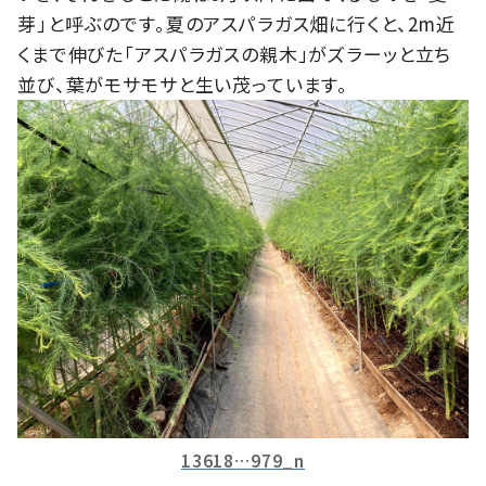
芽」と呼ぶのです。夏のアスパラガス畑に行くと、2m近
くまで伸びた「アスパラガスの親木」がズラーッと立ち
並び、葉がモサモサと生い茂っています。
13618…979_n