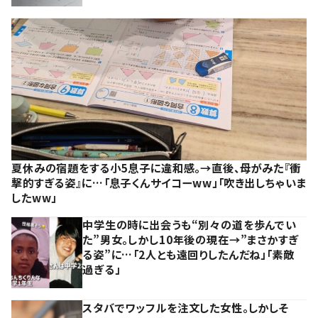
夏休みの宿題をする小5息子に違和感。→直後、母がみた『衝
撃的すぎる姿』に…「息子くんサイコーww」「吹き出しちゃいま
したww」
中学生の時に出会うも“別々の道を歩んでい
た”男女。しかし10年後の現在→”まさかすぎ
る姿”に…「2人とも遠回りしたんだね」「素敵
過ぎる」
スタバでワッフルを注文した女性。しかしそ