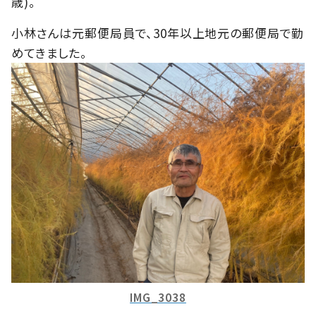
歳)。
小林さんは元郵便局員で、30年以上地元の郵便局で勤
めてきました。
IMG_3038