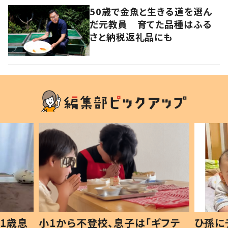
50歳で金魚と生きる道を選ん
だ元教員 育てた品種はふる
さと納税返礼品にも
登校、息子は「ギフテ
ひ孫にデレデレな80歳じ