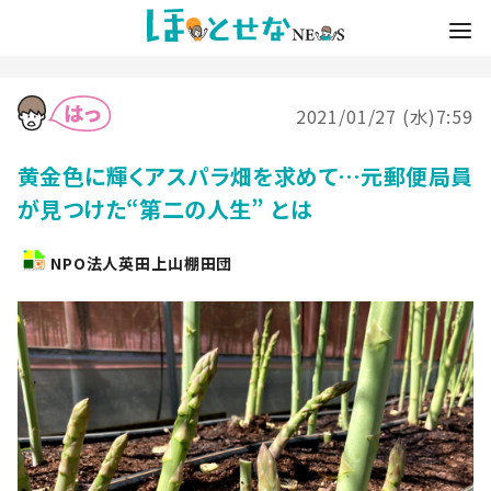
2021/01/27 (水)7:59
黄金色に輝くアスパラ畑を求めて…元郵便局員
が見つけた“第二の人生” とは
NPO法人英田上山棚田団