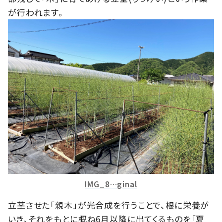
が行われます。
IMG_8…ginal
立茎させた「親木」が光合成を行うことで、根に栄養が
いき、それをもとに概ね6月以降に出てくるものを「夏