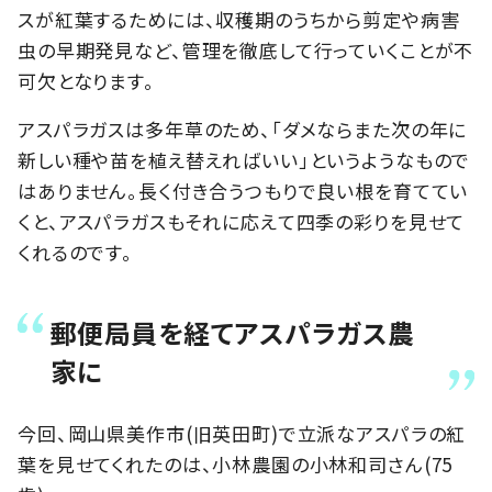
スが紅葉するためには、収穫期のうちから剪定や病害
虫の早期発見など、管理を徹底して行っていくことが不
可欠となります。
アスパラガスは多年草のため、「ダメならまた次の年に
新しい種や苗を植え替えればいい」というようなもので
はありません。長く付き合うつもりで良い根を育ててい
くと、アスパラガスもそれに応えて四季の彩りを見せて
くれるのです。
郵便局員を経てアスパラガス農
家に
今回、岡山県美作市(旧英田町)で立派なアスパラの紅
葉を見せてくれたのは、小林農園の小林和司さん(75