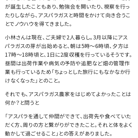
が誕生したこともあり、勉強会を開いたり、視察を行っ
たりしながら、アスパラガスと時間をかけて向き合うこ
とでノウハウを得てきました。
小林さんは現在、ご夫婦で2人暮らし。3月以降にアス
パラガスの芽が出始めると、朝は5時～6時頃、夕方は
17時～18時頃と、1日に2度収穫を行っているそうです。
昼間は出荷作業や病気の予防や追肥など畑の管理作
業も行っているため「ちょっとした旅行にもなかなか行
けなくなった」とのこと。
それでも、アスパラガス農家をはじめてよかったことは
何か？と問うと
「アスパラを通して仲間ができて、出荷先や食べていた
だく方、周りの方と繋がりができたこと。それと体をよく
動かして過ごせること」との答えがありました。