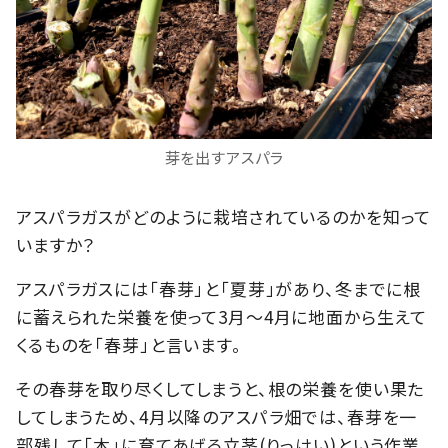
芽を出すアスパラ
アスパラガスがどのように栽培されているのかを知って
いますか？
アスパラガスには「春芽」と「夏芽」があり、冬までに根
に蓄えられた栄養を使って3月〜4月に地面から生えて
くるものを「春芽」と言います。
その春芽を取り尽くしてしまうと、根の栄養を使い果た
してしまうため、4月以降のアスパラ畑では、春芽を一
部残して「木」に育てあげる立茎(りっけい)
という作業