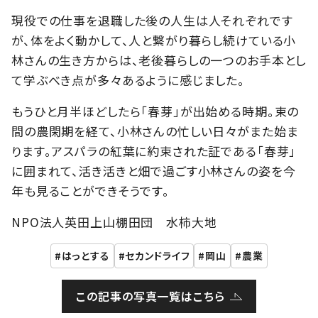
現役での仕事を退職した後の人生は人それぞれです
が、体をよく動かして、人と繋がり暮らし続けている小
林さんの生き方からは、老後暮らしの一つのお手本とし
て学ぶべき点が多々あるように感じました。
もうひと月半ほどしたら「春芽」が出始める時期。束の
間の農閑期を経て、小林さんの忙しい日々がまた始ま
ります。アスパラの紅葉に約束された証である「春芽」
に囲まれて、活き活きと畑で過ごす小林さんの姿を今
年も見ることができそうです。
NPO法人英田上山棚田団 水柿大地
はっとする
セカンドライフ
岡山
農業
この記事の写真一覧はこちら