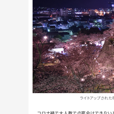
ライトアップされた桜
コロナ禍で大人数での宴会はできないとし