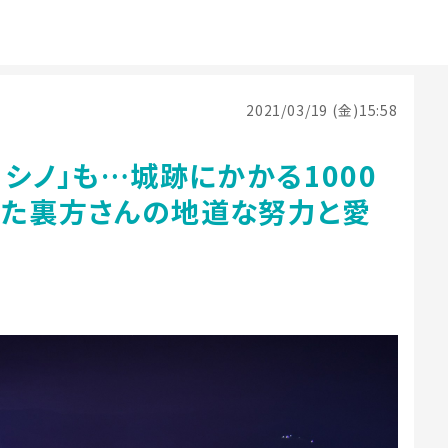
2021/03/19 (金)15:58
ヨシノ」も…城跡にかかる1000
した裏方さんの地道な努力と愛