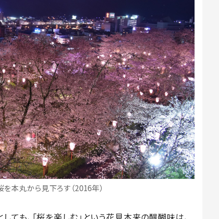
を本丸から見下ろす（2016年）
ても、「桜を楽しむ」という花見本来の醍醐味は、