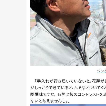
ジン
「手入れが行き届いていないと、花芽が1
がしっかりできていると、5、6芽とついて
醍醐味ですね。石垣と桜のコントラストを
ないと映えませんし。」