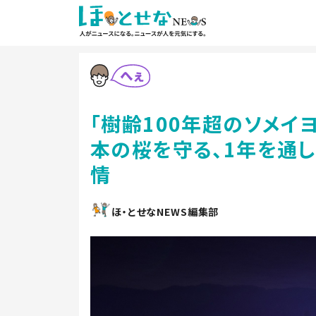
「樹齢100年超のソメイ
本の桜を守る、1年を通
情
ほ・とせなNEWS編集部