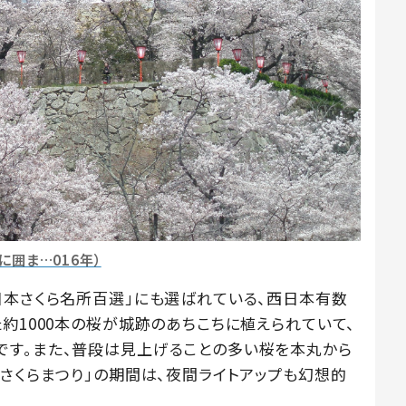
に囲ま…016年）
本さくら名所百選」にも選ばれている、西日本有数
約1000本の桜が城跡のあちこちに植えられていて、
です。また、普段は見上げることの多い桜を本丸から
さくらまつり」の期間は、夜間ライトアップも幻想的