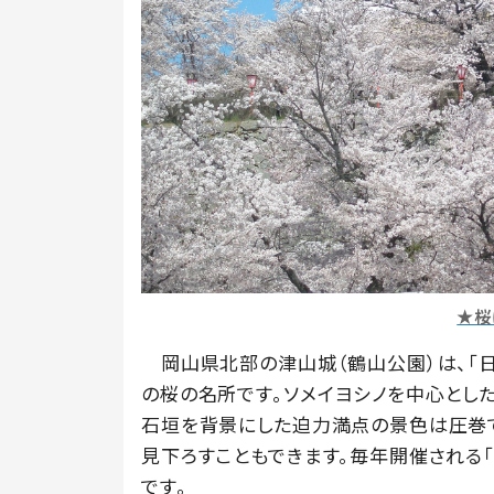
★桜
岡山県北部の津山城（鶴山公園）は、「日
の桜の名所です。ソメイヨシノを中心とした
石垣を背景にした迫力満点の景色は圧巻
見下ろすこともできます。毎年開催される「
です。