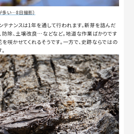
が多い…8日撮影）
ンテナンスは1年を通して行われます。新芽を詰んだ
り、防除、土壌改良…などなど。地道な作業ばかりです
花を咲かせてくれるそうです。一方で、史跡ならではの
す。