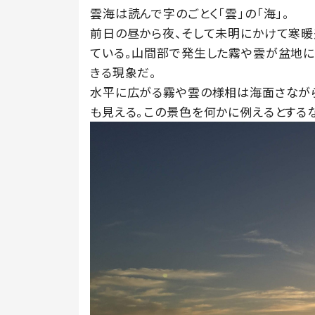
雲海は読んで字のごとく「雲」の「海」。
前日の昼から夜、そして未明にかけて寒暖
ている。山間部で発生した霧や雲が盆地に
きる現象だ。
水平に広がる霧や雲の様相は海面さなが
も見える。この景色を何かに例えるとする