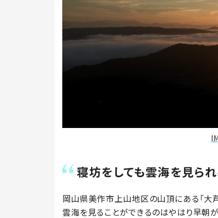
I
寝坊をしても雲海を見られ
岡山県美作市上山地区の山頂にある「大芦
雲海を見ることができるのはやはり早朝が