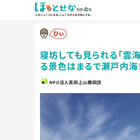
寝坊しても見られる「雲
る景色はまるで瀬戸内海
NPO法人英田上山棚田団