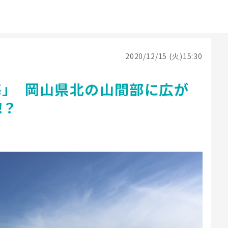
2020/12/15 (火)15:30
海」 岡山県北の山間部に広が
！？