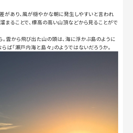
差があり、風が穏やかな朝に発生しやすいと言われ
溜まることで、標高の高い山頂などから見ることがで
ら。雲から飛び出た山の頭は、海に浮かぶ島のように
ならば「瀬戸内海と島々」のようではないだろうか。