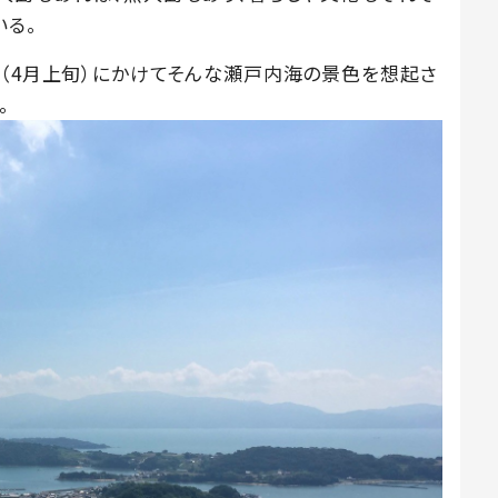
いる。
春（4月上旬）にかけてそんな瀬戸内海の景色を想起さ
。