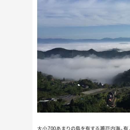
大小700あまりの島を有する瀬戸内海。