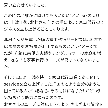
奮い立たせていました」
この時の、“誰かに助けてもらいたい”という心の叫び
は、十数年後、北村さん自身の手によって家事代行のビ
ジネスを立ち上げることになります。
北村さんが出産した頃の家事代行サービスは、地方で
はまだまだ富裕層が利用するものというイメージでし
たが、次第に共働き夫婦やシングルマザーの家庭も増
え、地方でも家事代行のニーズが高まってきていまし
た。
そして2018年、満を持して家事代行事業であるMTK
serviceを立ち上げました。“あのときの自分のように
困っている人がいるなら、その助けになりたい”という
気持ちが原動力になったのです。
お客さまのニーズに対応できるよう、さまざまな資格を