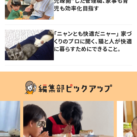
児疎開”した管理職、家事も育
児も効率化目指す
「ニャンとも快適だニャー」 家づ
くりのプロに聞く、猫と人が快適
に暮らすためにできること。