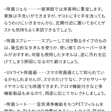
・除菌ジェル……一般家庭では来客時に重宝します。
家族は手洗いができますが、ゲストにすぐ手を洗っても
らうわけにいきませんから、玄関付近に置いておくとゲ
ストも気持ちよく来訪できるでしょう。
・除菌スプレー……スプレーして拭き取るタイプのもの
は、衛生的なタオルを使うか、使い捨てのペーパータオ
ルがおすすめ。何度も使用したタオルは、逆に汚れを広
げてしまう原因になるので避けましょう。
・UVライト除菌器……スマホ除菌器として知られてい
るかもしれませんが、スマホだけでなく、アクセサリーや
イヤホンなども除菌できます。アロマ機能付きなど多
機能製品もあるので、用途に応じてセレクトしましょう。
・除菌シート……空気清浄機能をもつPETフィルムを
使用した、貼るだけで効果があるシートタイプ。窓ガラ