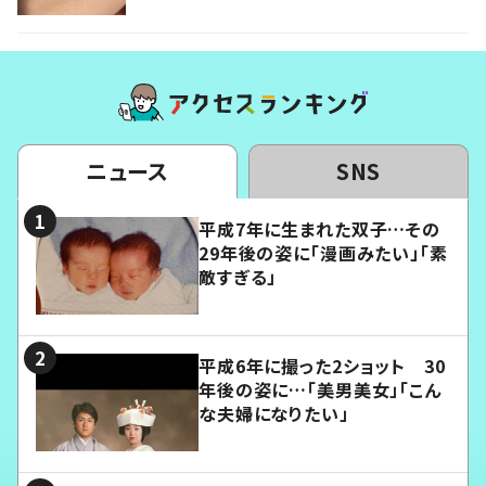
ニュース
SNS
平成7年に生まれた双子…その
29年後の姿に「漫画みたい」「素
敵すぎる」
平成6年に撮った2ショット 30
年後の姿に…「美男美女」「こん
な夫婦になりたい」