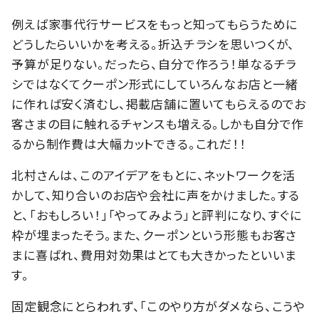
例えば家事代行サービスをもっと知ってもらうために
どうしたらいいかを考える。折込チラシを思いつくが、
予算が足りない。だったら、自分で作ろう！単なるチラ
シではなくてクーポン形式にしていろんなお店と一緒
に作れば安く済むし、掲載店舗に置いてもらえるのでお
客さまの目に触れるチャンスも増える。しかも自分で作
るから制作費は大幅カットできる。これだ！！
北村さんは、このアイデアをもとに、ネットワークを活
かして、知り合いのお店や会社に声をかけました。する
と、「おもしろい！」「やってみよう」と評判になり、すぐに
枠が埋まったそう。また、クーポンという形態もお客さ
まに喜ばれ、費用対効果はとても大きかったといいま
す。
固定観念にとらわれず、「このやり方がダメなら、こうや