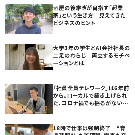
酒屋の後継ぎが目指す「起業
家」という生き方 見えてきた
ビジネスのヒント
大学3年の学生とAI会社社長の
二足のわらじ 両立するモチベ
ーションとは
「社員全員テレワーク」は6年前
から。ローカルで築き上げられ
た、コロナ禍でも揺るがないビ
ジネスモデルの本質
18時で仕事は強制終了 “育