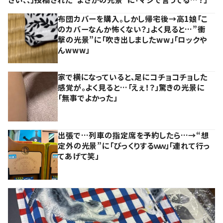
布団カバーを購入。しかし帰宅後→高1娘「こ
のカバーなんか怖くない？」よく見ると…”衝
撃の光景”に「吹き出しましたww」「ロックや
んwww」
家で横になっていると、足にコチョコチョした
感覚が。よく見ると…「えぇ！？」驚きの光景に
「無事でよかった」
出張で…列車の指定席を予約したら…→“想
定外の光景”に「びっくりするｗｗ」「連れて行っ
てあげて笑」