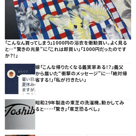
「こんなん買ってしまう」1000円の浴衣を衝動買い。よく見る
と…“驚きの光景”に「これは即買い」「1000円だったのです
か？！」
嫁「こんな帰りたくなる義実家ある！？」義父
から届いた“衝撃のメッセージ”に…「絶対帰
省する！」「私が行きたい」
昭和29年製造の東芝の洗濯機。動かしてみ
ると……「驚き」「東芝恐るべし」