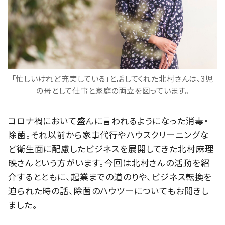
「忙しいけれど充実している」と話してくれた北村さんは、3児
の母として仕事と家庭の両立を図っています。
コロナ禍において盛んに言われるようになった消毒・
除菌。それ以前から家事代行やハウスクリーニングな
ど衛生面に配慮したビジネスを展開してきた北村麻理
映さんという方がいます。今回は北村さんの活動を紹
介するとともに、起業までの道のりや、ビジネス転換を
迫られた時の話、除菌のハウツーについてもお聞きし
ました。