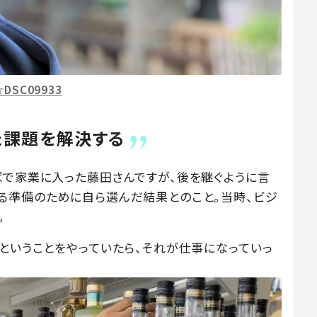
☆DSC09933
た課題を解決する
ばで家業に入った藤田さんですが、後を継ぐように言
る準備のために自ら選んだ結果とのこと。当時、ビジ
。
るということをやっていたら、それが仕事になっていっ