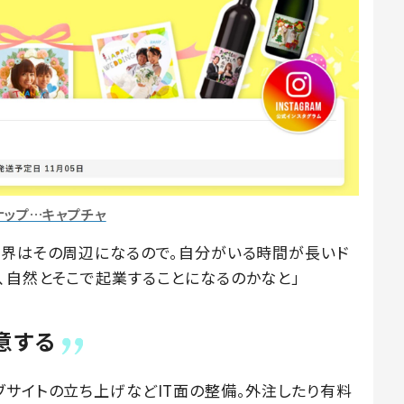
ナップ…キャプチャ
世界はその周辺になるので。自分がいる時間が長いド
、自然とそこで起業することになるのかなと」
意する
ブサイトの立ち上げなどIT面の整備。外注したり有料