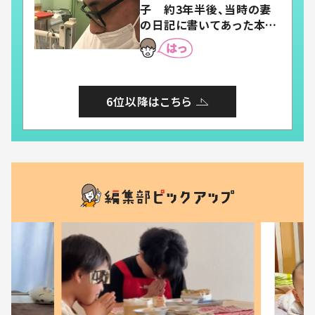
子 約3年半後、当時の妻
の日記に書いてあった本音
とは
6位以降はこちら