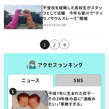
不登校を経験した高校生がスタッ
フとして活躍 今年も香川で“ティ
ラノサウルスレース”開催
2023/10/01（日）
1
2
ニュース
SNS
平成7年に生まれた双子…
その29年後の姿に「漫画み
たい」「素敵すぎる」