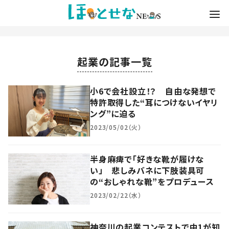
起業の記事一覧
小6で会社設立！？ 自由な発想で
特許取得した“耳につけないイヤリ
ング”に迫る
2023/05/02（火）
半身麻痺で「好きな靴が履けな
い」 悲しみバネに下肢装具可
の“おしゃれな靴”をプロデュース
2023/02/22（水）
神奈川の起業コンテストで中1が知