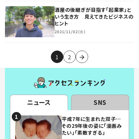
酒屋の後継ぎが目指す「起業家」と
いう生き方 見えてきたビジネスの
ヒント
2021/11/02（火）
1
2
ニュース
SNS
平成7年に生まれた双子…
その29年後の姿に「漫画み
たい」「素敵すぎる」