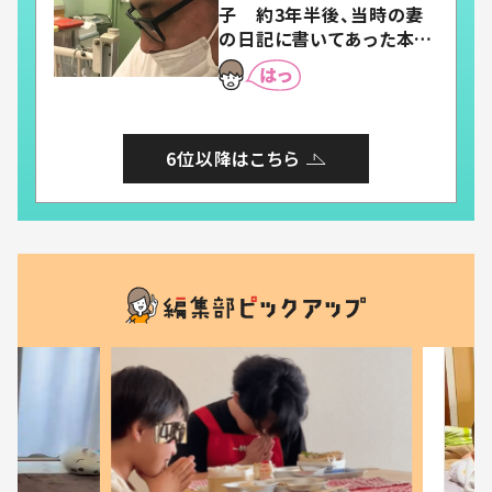
子 約3年半後、当時の妻
の日記に書いてあった本音
とは
6位以降はこちら