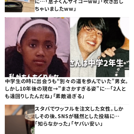
に…「息子くんサイコーww」「吹き出し
ちゃいましたww」
中学生の時に出会うも“別々の道を歩んでいた”男女。
しかし10年後の現在→”まさかすぎる姿”に…「2人と
も遠回りしたんだね」「素敵過ぎる」
スタバでワッフルを注文した女性。しか
しその後、SNSが騒然とした投稿に…
「知らなかった」「ヤバい安い」