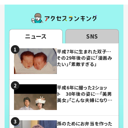
ニュース
SNS
平成7年に生まれた双子…
その29年後の姿に「漫画み
たい」「素敵すぎる」
平成6年に撮った2ショッ
ト 30年後の姿に…「美男
美女」「こんな夫婦になりた
い」
孫のためにお弁当を作った