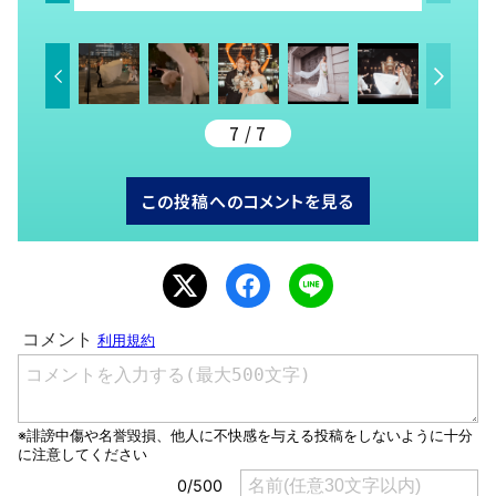
る！」と絶賛の
声
7 / 7
この投稿へのコメントを見る