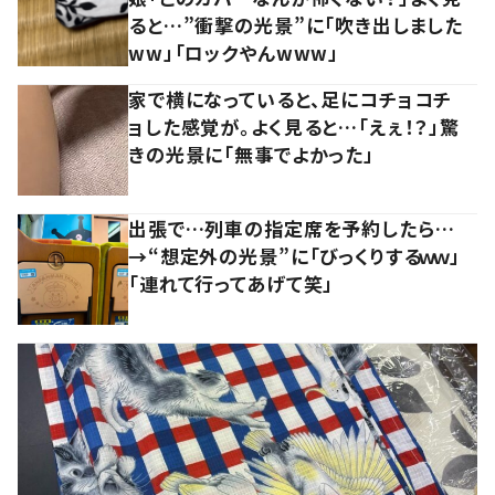
ると…”衝撃の光景”に「吹き出しました
ww」「ロックやんwww」
家で横になっていると、足にコチョコチ
ョした感覚が。よく見ると…「えぇ！？」驚
きの光景に「無事でよかった」
出張で…列車の指定席を予約したら…
→“想定外の光景”に「びっくりするｗｗ」
「連れて行ってあげて笑」