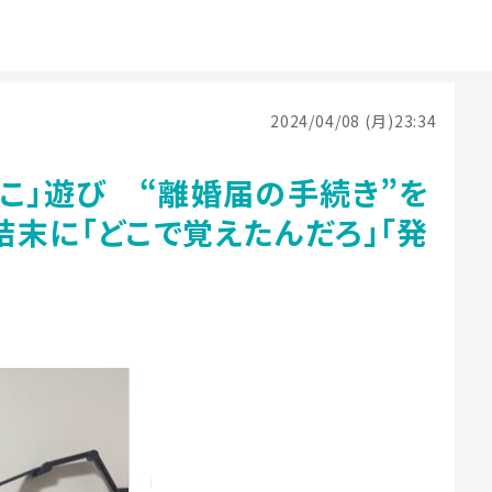
2024/04/08 (月)23:34
こ」遊び “離婚届の手続き”を
末に「どこで覚えたんだろ」「発