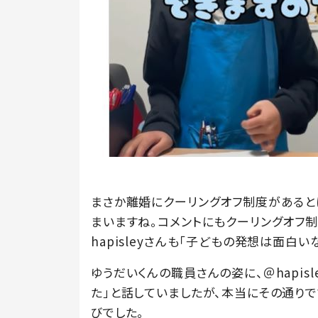
まさか離婚にクーリングオフ制度があると
まいますね。コメントにもクーリングオフ
hapisleyさんも「子どもの発想は面白
ゆうだいくんの職員さんの姿に、＠hapis
た」と話していましたが、本当にその通り
びでした。