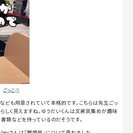
ごっこ①
類なども用意されていて本格的です。こちらは先生ごっ
所らしく見えますね。ゆうだいくんは文房具集めが趣味
や書類などを持っているのだそうです。
sleyさんは「離婚届」について尋ねました。