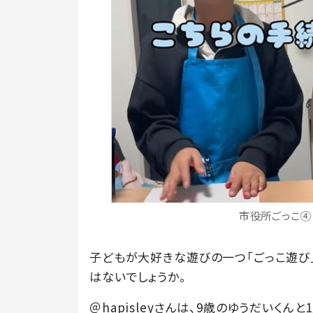
市役所ごっこ④（
子どもが大好きな遊びの一つ「ごっこ遊び
はないでしょうか。
＠hapisleyさんは、9歳のゆうだいくんと