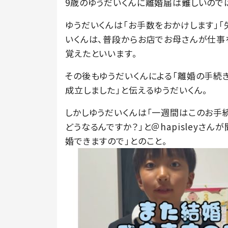
9歳のゆうだいくんに離婚届は難しいので
ゆうだいくんは「お手数をおかけします」「
いくんは、普段からお店でお母さんが仕事
覚えたといいます。
その後もゆうだいくんによる「離婚の手続き
成立しました」と伝えるゆうだいくん。
しかしゆうだいくんは「一週間はこのお手
どうなるんですか？」と＠hapisleyさ
婚できますので」とのこと。