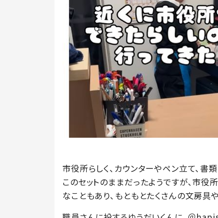
市役所らしく、カウンターやペン立て、書
このセットのままだったようですが、市役
なこともあり、もともとたくさんの文房具
職員さんに扮するゆうだいくんに、＠hapi