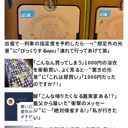
出張で…列車の指定席を予約したら…→“想定外の光
景”に「びっくりするｗｗ」「連れて行ってあげて笑」
「こんなん買ってしまう」1000円の浴衣
を衝動買い。よく見ると…“驚きの光
景”に「これは即買い」「1000円だった
のですか？！」
嫁「こんな帰りたくなる義実家ある！？」
義父から届いた“衝撃のメッセー
ジ”に…「絶対帰省する！」「私が行きた
い」