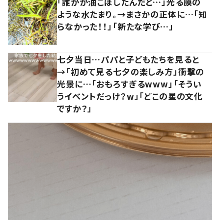
「誰かが油こぼしたんだと…」光る膜の
ような水たまり。→まさかの正体に…「知
らなかった！！」「新たな学び…」
七夕当日…パパと子どもたちを見ると
→「初めて見る七夕の楽しみ方」衝撃の
光景に…「おもろすぎるwww」「そうい
うイベントだっけ？w」「どこの星の文化
ですか？」