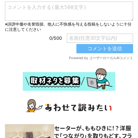
セーターが、ももひきに！？洋服
で「つながり」を取りもどす、フラ