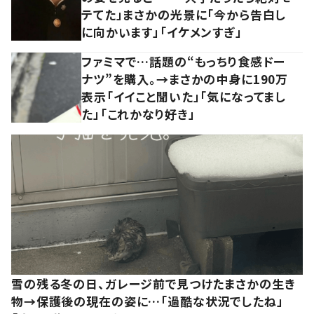
テてた」まさかの光景に「今から告白し
に向かいます」「イケメンすぎ」
ファミマで…話題の“もっちり食感ドー
ナツ”を購入。→まさかの中身に190万
表示「イイこと聞いた」「気になってまし
た」「これかなり好き」
雪の残る冬の日、ガレージ前で見つけたまさかの生き
物→保護後の現在の姿に…「過酷な状況でしたね」