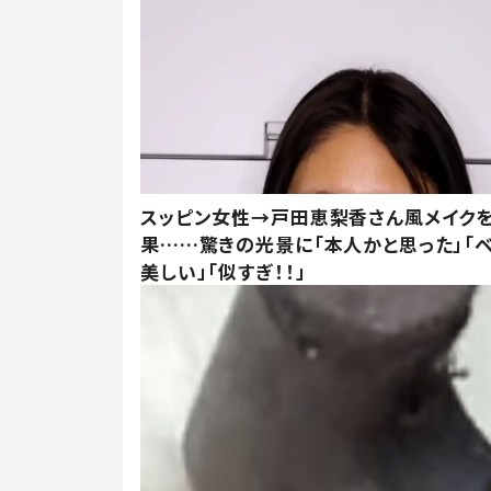
スッピン女性→戸田恵梨香さん風メイク
果……驚きの光景に「本人かと思った」「
美しい」「似すぎ！！」