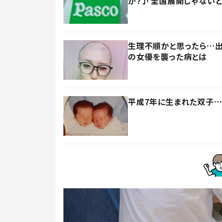
か？」「全国展開じゃないと
生理不順かと思ったら…出
の女優を襲った病とは
平成7年に生まれた双子…