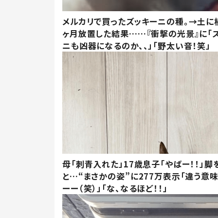
メルカリで買ったズッキーニの種。→土に
ヶ月放置した結果……『衝撃の光景』に「
ニも凶器になるのか、、」「野太い音！笑」
母「刺青入れた」17歳息子「やばー！！」脚
と…“まさかの姿”に277万表示「違う意
ーー（笑）」「な、なるほど！！」