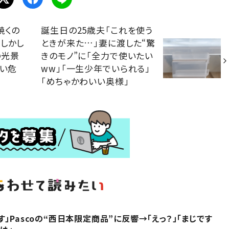
焼くの
誕生日の25歳夫「これを使う
しかし
ときが来た…」妻に渡した“驚
の光景
きのモノ”に「全力で使いたい
しい危
ww」「一生少年でいられる」
「めちゃかわいい奥様」
」Pascoの“西日本限定商品”に反響→「えっ？」「まじです