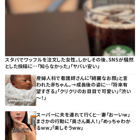
スタバでワッフルを注文した女性。しかしその後、SNSが騒然
とした投稿に…「知らなかった」「ヤバい安い」
産婦人科で看護師さんに「綺麗なお顔」と言
われた赤ちゃん。→成長後の姿に…「将来有
望すぎる」「クリクリのお目目で可愛い」「渋い
～！」
スーパーに夫を連れて行くと…妻「おーいw」
まさかの行動に「奥さん美人！」「めっちゃわか
るww」「楽しそうww」