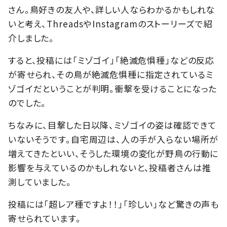
さん。鳥好きの友人や、詳しい人ならわかるかもしれな
いと考え、ThreadsやInstagramのストーリーズで紹
介しました。
すると、投稿には「ミゾゴイ」「絶滅危惧種」などの反応
が寄せられ、その鳥が絶滅危惧種に指定されているミ
ゾゴイだということが判明。衝撃を受けることになった
のでした。
ちなみに、目撃した日以降、ミゾゴイの姿は確認できて
いないそうです。自宅周辺は、人の手が入らない場所が
増えてきたといい、そうした環境の変化が野鳥の行動に
影響を与えているのかもしれないと、投稿者さんは推
測していました。
投稿には「超レア種ですよ！！」「珍しい」など驚きの声も
寄せられています。