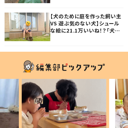
【犬のために庭を作った飼い主
VS 遊ぶ気のない犬】シュール
な絵に21.1万いいね！？「犬の
強い意志を感じる」