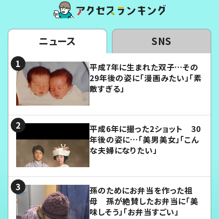
ニュース
SNS
平成7年に生まれた双子…その
29年後の姿に「漫画みたい」「素
敵すぎる」
平成6年に撮った2ショット 30
年後の姿に…「美男美女」「こん
な夫婦になりたい」
孫のためにお弁当を作った祖
母 孫が絶賛したお弁当に「美
味しそう」「お弁当すごい」