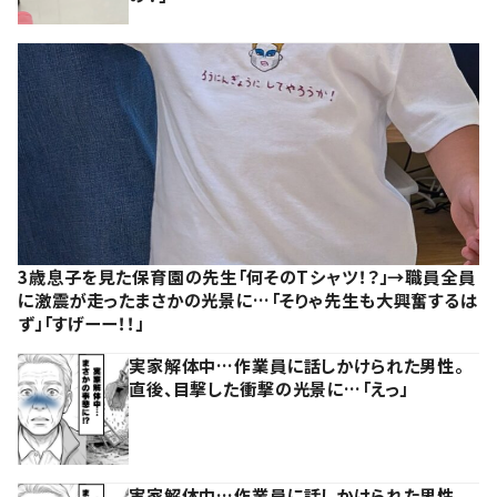
3歳息子を見た保育園の先生「何そのTシャツ！？」→職員全員
に激震が走ったまさかの光景に…「そりゃ先生も大興奮するは
ず」「すげーー！！」
実家解体中…作業員に話しかけられた男性。
直後、目撃した衝撃の光景に…「えっ」
実家解体中…作業員に話しかけられた男性。