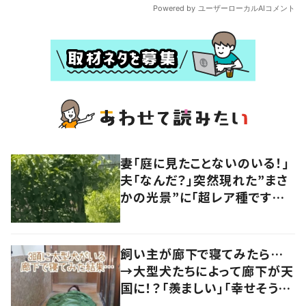
妻「庭に見たことないのいる！」
夫「なんだ？」突然現れた”まさ
かの光景”に「超レア種です
よ！！」「珍しい」
飼い主が廊下で寝てみたら…
→大型犬たちによって廊下が天
国に！？「羨ましい」「幸せそう」
の声