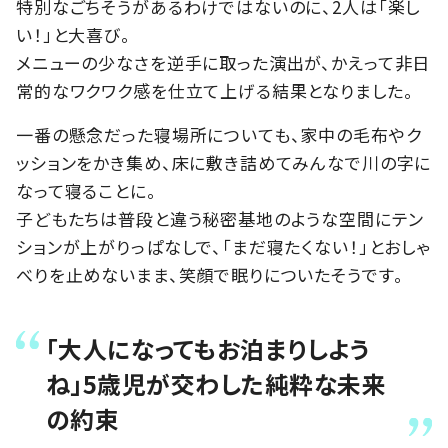
特別なごちそうがあるわけではないのに、2人は「楽し
い！」と大喜び。
メニューの少なさを逆手に取った演出が、かえって非日
常的なワクワク感を仕立て上げる結果となりました。
一番の懸念だった寝場所についても、家中の毛布やク
ッションをかき集め、床に敷き詰めてみんなで川の字に
なって寝ることに。
子どもたちは普段と違う秘密基地のような空間にテン
ションが上がりっぱなしで、「まだ寝たくない！」とおしゃ
べりを止めないまま、笑顔で眠りについたそうです。
「大人になってもお泊まりしよう
ね」5歳児が交わした純粋な未来
の約束