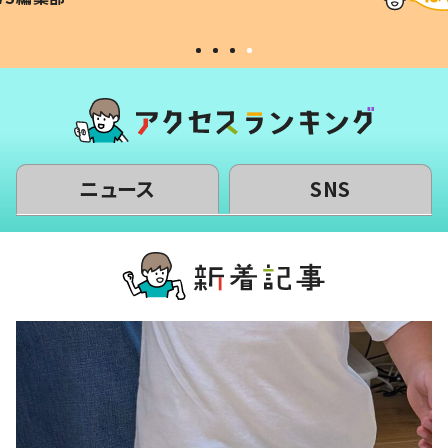
#令和の子
い」
ニュース
SNS