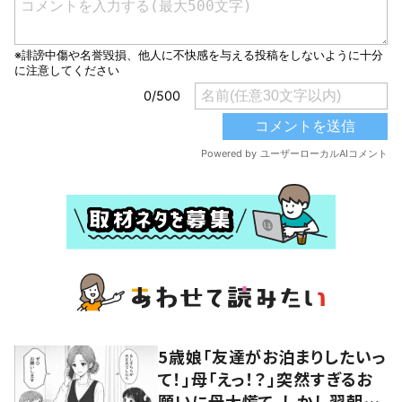
5歳娘「友達がお泊まりしたいっ
て！」母「えっ！？」突然すぎるお
願いに母大慌て。しかし翌朝、