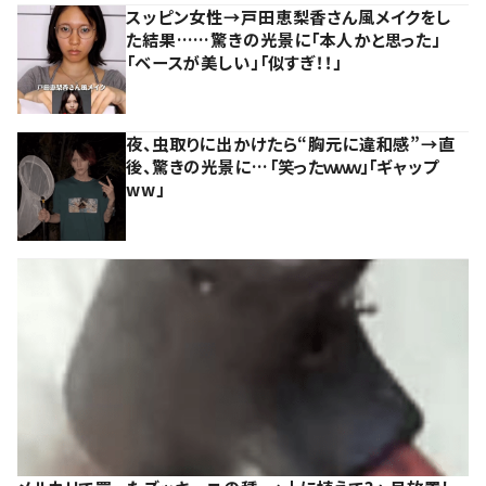
スッピン女性→戸田恵梨香さん風メイクをし
た結果……驚きの光景に「本人かと思った」
「ベースが美しい」「似すぎ！！」
夜、虫取りに出かけたら“胸元に違和感”→直
後、驚きの光景に…「笑ったｗｗｗ」「ギャップ
ww」