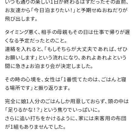
いつも通りの楽しい1日が終わるはずだったその直前、
お友達から「今日泊まりたい！」と予期せぬおねだりが
飛び出します。
タイミング悪く、相手の母親もその日は仕事で帰りが遅
くなる予定だったとのこと。
連絡を入れると、「もしそちらが大丈夫であれば、ぜひ
お願いします」という流れになり、あれよあれよという
間に急きょお泊まり会が決定しました。
その時の心境を、女性は「1番慌てたのは、ごはんと寝
る場所です」と振り返ります。
完全に娘1人分のごはんしか用意しておらず、頭の中は
「足りるかな！？」という焦りでいっぱいに。
さらに追い打ちをかけるように、家には来客用の布団
が1組もありませんでした。