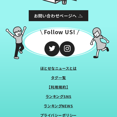
お問い合わせページへ
Follow US!
ほとせなニュースとは
タグ一覧
【利用規約】
ランキングSNS
ランキングNEWS
プライバシーポリシー