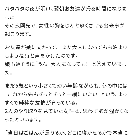
バタバタの夜が明け、翌朝お友達が帰る時間になりま
した。
その玄関先で、女性の胸をじんと熱くさせる出来事が
起こります。
お友達が娘に向かって、「また大人になってもお泊まり
しようね！」と声をかけたのです。
娘も嬉そうに「うん！大人になっても！」と答えていまし
た。
まだ5歳という小さくて幼い年齢ながらも、心の中には
「これから先もずっとずっと一緒にいたい」という、まっ
すぐで純粋な友情が育っている。
2人のやり取りを見ていた女性は、思わず胸が温かくな
ったといいます。
「当日はごはんが足りるか、どこに寝かせるかで本当に