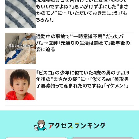
もいいですよね？」思いがけず手にした“まさ
かのモノ”に…「いただいておきましょう」「も
ちろん！」
通勤中の事故で“一時意識不明”だったパ
パ。→医師「元通りの生活は諦めて」数年後の
姿に迫る
『ビスコ』の少年に似ていた4歳の男の子。19
年後の“まさかの姿”に…「似てるｗ」「美形男
子要素持って産まれたのですね」「イケメン！」