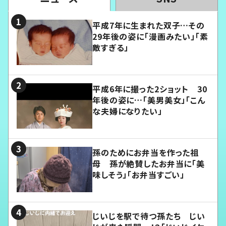
平成7年に生まれた双子…その
29年後の姿に「漫画みたい」「素
敵すぎる」
平成6年に撮った2ショット 30
年後の姿に…「美男美女」「こん
な夫婦になりたい」
孫のためにお弁当を作った祖
母 孫が絶賛したお弁当に「美
味しそう」「お弁当すごい」
じいじを駅で待つ孫たち じい