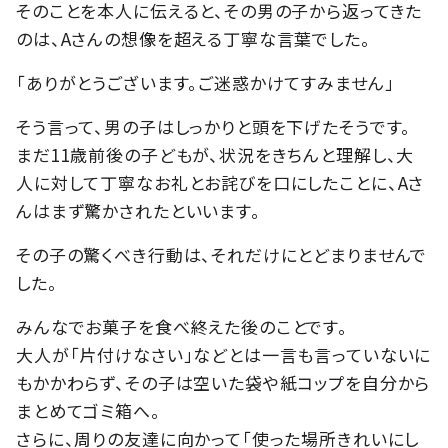
そのことを本人に伝えると、その男の子から返ってきた
のは、Aさんの想像を超える丁寧な言葉でした。
「ありがとうございます。ご迷惑かけてすみません」
そう言って、男の子はしっかりと頭を下げたそうです。
まだ11歳前後の子どもが、状況をきちんと理解し、大
人に対して丁寧なお礼とお詫びを口にしたことに、Aさ
んはまず驚かされたといいます。
その子の驚くべき行動は、それだけにとどまりませんで
した。
みんなでお菓子を食べ終えた後のことです。
大人が「片付けなさい」などとは一言も言っていないに
もかかわらず、その子は空いた袋や紙コップを自分から
まとめてゴミ箱へ。
さらに、周りの友達に向かって「使った場所きれいにし