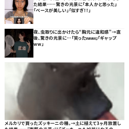
た結果……驚きの光景に「本人かと思った」
「ベースが美しい」「似すぎ！！」
夜、虫取りに出かけたら“胸元に違和感”→直
後、驚きの光景に…「笑ったｗｗｗ」「ギャップ
ww」
メルカリで買ったズッキーニの種。→土に植えて3ヶ月放置し