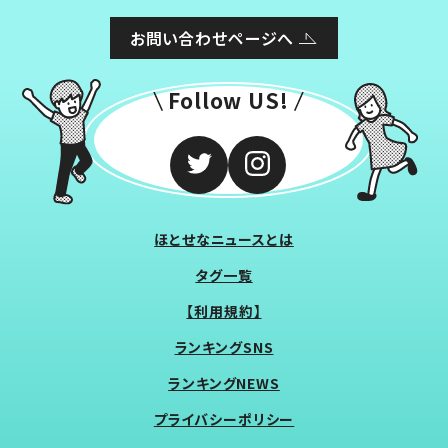
お問い合わせページへ
Follow US!
ほとせなニュースとは
タグ一覧
【利用規約】
ランキングSNS
ランキングNEWS
プライバシーポリシー