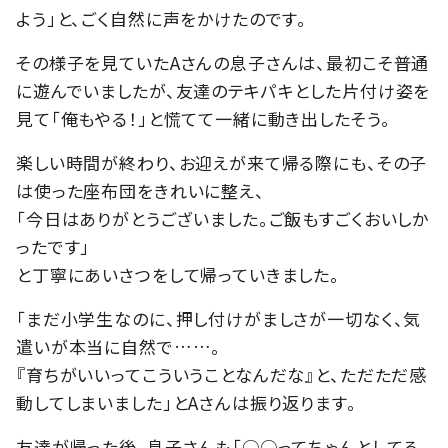
よう」と、ごく自然に声をかけたのです。
その様子を見ていたAさんの息子さんは、最初こそ普通
に遊んでいましたが、友達のテキパキとした片付け姿を
見て「俺もやる！」と慌てて一緒に動き出したそう。
楽しい時間が終わり、お迎えが来て帰る際にも、その子
は使った座布団をきれいに整え、
「今日はありがとうございました。ご飯もすごくおいしか
ったです」
と丁寧にあいさつをして帰っていきました。
「まだ小学生なのに、押し付けがましさが一切なく、気
遣いが本当に自然で……。
『育ちがいいってこういうことなんだな』と、ただただ感
動してしまいました」とAさんは振り返ります。
友達が帰った後、息子さんも「○○ってちゃんとしてる