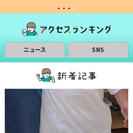
ニュース
SNS