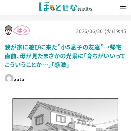
2026/06/30 (火)19:45
我が家に遊びに来た”小5息子の友達”→帰宅
直前、母が見たまさかの光景に「育ちがいいって
こういうことか…」「感激」
bata