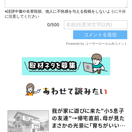
我が家に遊びに来た”小5息子
の友達”→帰宅直前、母が見た
まさかの光景に「育ちがいいっ