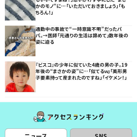
かのモノ”に…「いただいておきましょう」「も
ちろん！」
通勤中の事故で“一時意識不明”だったパ
パ。→医師「元通りの生活は諦めて」数年後の
姿に迫る
『ビスコ』の少年に似ていた4歳の男の子。19
年後の“まさかの姿”に…「似てるｗ」「美形男
子要素持って産まれたのですね」「イケメン！」
ニュース
SNS