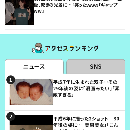
後、驚きの光景に…「笑ったｗｗｗ」「ギャップ
ww」
ニュース
SNS
平成7年に生まれた双子…その
29年後の姿に「漫画みたい」「素
敵すぎる」
平成6年に撮った2ショット 30
年後の姿に…「美男美女」「こん