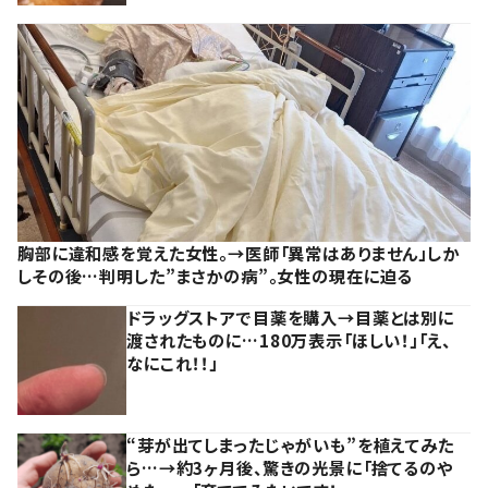
胸部に違和感を覚えた女性。→医師「異常はありません」しか
しその後…判明した”まさかの病”。女性の現在に迫る
ドラッグストアで目薬を購入→目薬とは別に
渡されたものに…180万表示「ほしい！」「え、
なにこれ！！」
“芽が出てしまったじゃがいも”を植えてみた
ら…→約3ヶ月後、驚きの光景に「捨てるのや