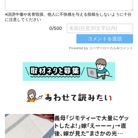
義母「ジモティーで大量にゲッ
トしたよ！」嫁「えーーー」→直
後、嫁が見た”まさかの光