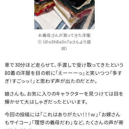
お義母さんが買ってきた洋服
①（＠o0h8a0n7aさんより提
供）
車で30分ほど走らせて、手渡しで受け取ってきたという
80着の洋服を目の前に「えーーーっ」と笑いつつ「多す
ぎ！すごっっ！」と思わず声が出たのだとか。
娘さんも、お気に入りのキャラクターを見つけては目を
輝かせて大はしゃぎだったといいます。
今回の投稿には「これはありがたい！！！ｗ」「お嫁さん
もサイコー」「理想の義母だわ」など、たくさんの声が寄