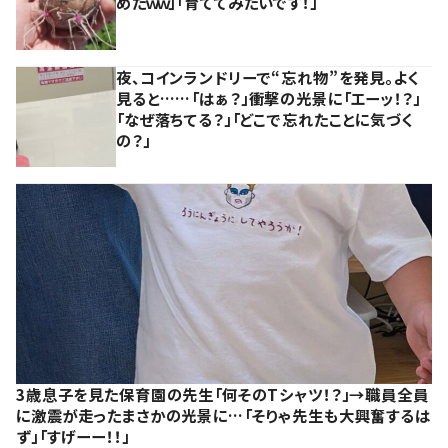
めたｗｗ」「育ててみたいです！」
夜、コインランドリーで“忘れ物”を発見。よく
見ると……「はぁ？」衝撃の光景に「エーッ！？」
「なぜ落ちてる？」「どこで忘れたことに気づく
の？」
3歳息子を見た保育園の先生「何そのTシャツ！？」→職員全員
に激震が走ったまさかの光景に…「そりゃ先生も大興奮するは
ず」「すげーー！！」