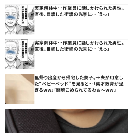
実家解体中…作業員に話しかけられた男性。
直後、目撃した衝撃の光景に…「えっ」
実家解体中…作業員に話しかけられた男性。
直後、目撃した衝撃の光景に…「えっ」
里帰り出産から帰宅した妻子。→夫が用意し
た“ベビーベッド”を見ると…「英才教育が過
ぎるww」「闘魂こめられてるわぁ～ww」