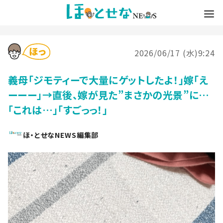
2026/06/17 (水)9:24
義母「ジモティーで大量にゲットしたよ！」嫁「え
ーーー」→直後、嫁が見た”まさかの光景”に…
「これは…」「すごっっ！」
ほ・とせなNEWS編集部