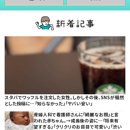
スタバでワッフルを注文した女性。しかしその後、SNSが騒然
とした投稿に…「知らなかった」「ヤバい安い」
産婦人科で看護師さんに「綺麗なお顔」と言
われた赤ちゃん。→成長後の姿に…「将来有
望すぎる」「クリクリのお目目で可愛い」「渋い