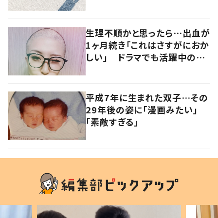
景”に…「これは…」「すごっっ！」
生理不順かと思ったら…出血が
1ヶ月続き「これはさすがにおか
しい」 ドラマでも活躍中の女
優を襲った病とは
平成7年に生まれた双子…その
29年後の姿に「漫画みたい」
「素敵すぎる」