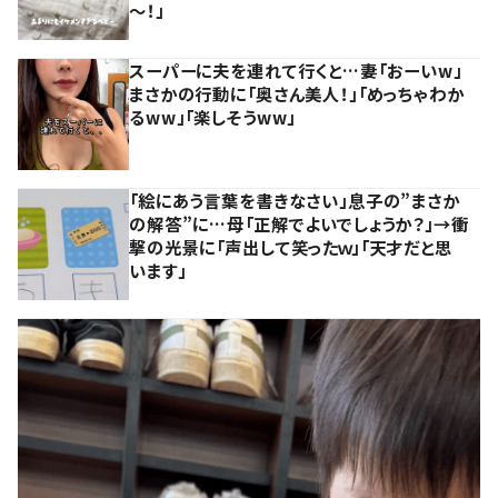
～！」
スーパーに夫を連れて行くと…妻「おーいw」
まさかの行動に「奥さん美人！」「めっちゃわか
るww」「楽しそうww」
「絵にあう言葉を書きなさい」息子の”まさか
の解答”に…母「正解でよいでしょうか？」→衝
撃の光景に「声出して笑ったｗ」「天才だと思
います」