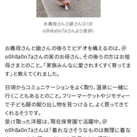
お義母さんと娘さん②（＠
o0h8a0n7aさんより提供）
お義母さんと娘さんの後ろでビデオを構えるのは、＠
o0h8a0n7aさんの実のお母さん、その後ろの方はお祖
母さまとのこと。「家族みんなに愛されすくすく育ってま
す」と教えてくれました。
日頃からコミュニケーションをよく取り、温泉に一緒に
行くこともあるとのこと。フリーマーケットやジモティー
で子ども服の掘り出し物を見つけると、よく買ってきて
くれるそうです。
受け取った洋服は、現在保育園で活躍中。＠
o0h8a0n7aさんは「着れなさそうなものは無理に着な