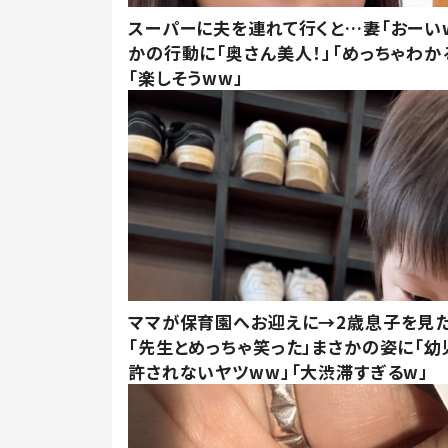
スーパーに夫を連れて行くと…妻「おーい
かの行動に「奥さん美人！」「めっちゃわか
「楽しそうww」
ママが保育園へお迎えに→2歳息子を見
「先生とめっちゃ笑った」まさかの姿に「幼
許されないヤツww」「大渋滞すぎるw」