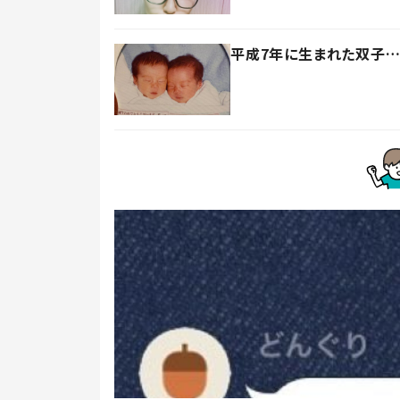
平成7年に生まれた双子…