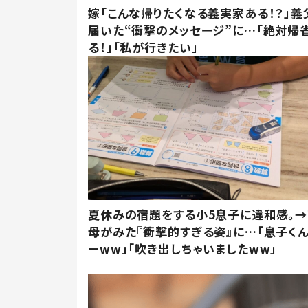
嫁「こんな帰りたくなる義実家ある！？」義
届いた“衝撃のメッセージ”に…「絶対帰
る！」「私が行きたい」
夏休みの宿題をする小5息子に違和感。→
母がみた『衝撃的すぎる姿』に…「息子く
ーww」「吹き出しちゃいましたww」