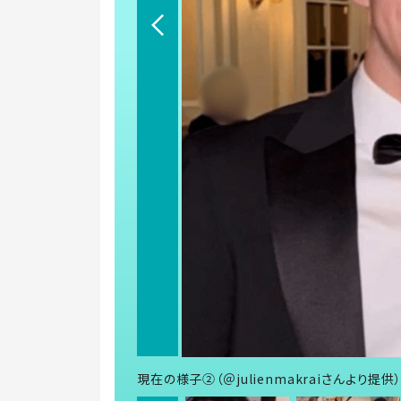
現在の様子②（＠julienmakraiさんより提供