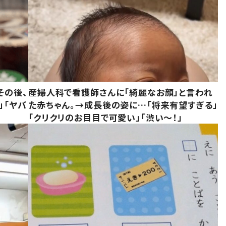
その後、
産婦人科で看護師さんに「綺麗なお顔」と言われ
」「ヤバ
た赤ちゃん。→成長後の姿に…「将来有望すぎる」
「クリクリのお目目で可愛い」「渋い～！」