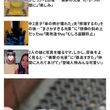
間に」「楽しみ」
中2息子「傘の柄が壊れた」夫「修理するわ」そ
の後…”まさかすぎる光景”に「想像の斜め上
だったｗ」「魔改造やｗ」「むしろ盗難防止」
2人の娘と写真を撮るママ。しかし、背後をよ
く見ると…“衝撃の光景”に「最高すぎた」「仲
間に入れてあげて」「登場人物みんな可愛い」