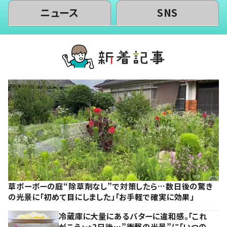
ニュース
SNS
草ボーボーの庭“除草剤なし”で対策したら…数日後の驚き
の光景に「初めて目にしました」「お手軽で確実に効果」
冷蔵庫に大量にあるバターに違和感。「これ
がこう」→2日後…”衝撃の光景”に「いつの