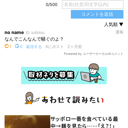
サッポロ一番を食べている最
中→麺を見たら……「え？！」