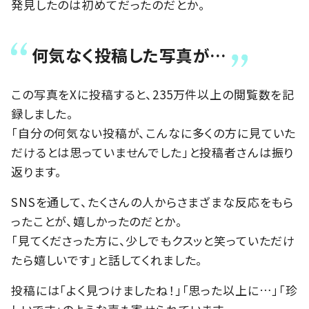
発見したのは初めてだったのだとか。
何気なく投稿した写真が…
この写真をXに投稿すると、235万件以上の閲覧数を記
録しました。
「自分の何気ない投稿が、こんなに多くの方に見ていた
だけるとは思っていませんでした」と投稿者さんは振り
返ります。
SNSを通して、たくさんの人からさまざまな反応をもら
ったことが、嬉しかったのだとか。
「見てくださった方に、少しでもクスッと笑っていただけ
たら嬉しいです」と話してくれました。
投稿には「よく見つけましたね！」「思った以上に…」「珍