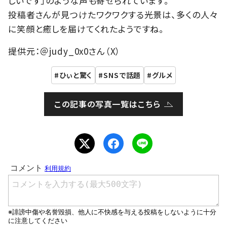
しいです」のような声も寄せられています。
投稿者さんが見つけたワクワクする光景は、多くの人々
に笑顔と癒しを届けてくれたようですね。
提供元：＠judy_0x0さん（X）
ひぃと驚く
SNSで話題
グルメ
この記事の写真一覧はこちら