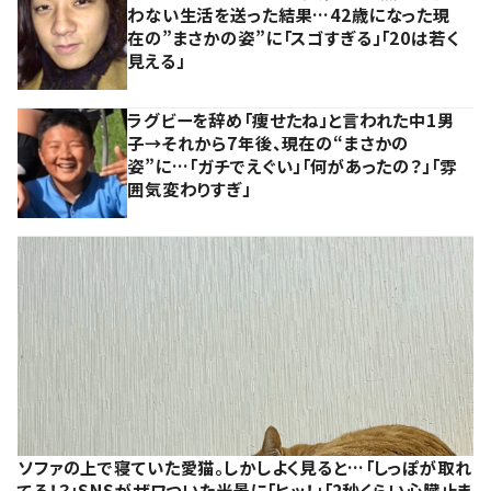
わない生活を送った結果…42歳になった現
在の”まさかの姿”に「スゴすぎる」「20は若く
見える」
ラグビーを辞め「痩せたね」と言われた中1男
子→それから7年後、現在の“まさかの
姿”に…「ガチでえぐい」「何があったの？」「雰
囲気変わりすぎ」
ソファの上で寝ていた愛猫。しかしよく見ると…「しっぽが取れ
てる！？」SNSがザワついた光景に「ヒッ！」「2秒くらい心臓止ま