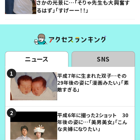
さかの光景に…「そりゃ先生も大興奮す
るはず」「すげーー！！」
ニュース
SNS
平成7年に生まれた双子…その
29年後の姿に「漫画みたい」「素
敵すぎる」
平成6年に撮った2ショット 30
年後の姿に…「美男美女」「こん
な夫婦になりたい」