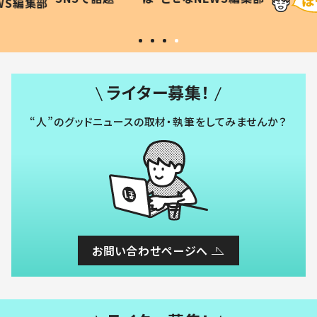
WS編集部
#令和の子
い」
ライター募集！
“人”のグッドニュースの取材・執筆をしてみませんか？
お問い合わせページへ