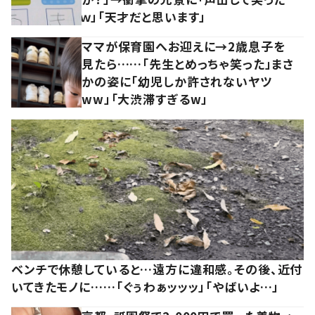
ｗ」「天才だと思います」
ママが保育園へお迎えに→2歳息子を
見たら……「先生とめっちゃ笑った」まさ
かの姿に「幼児しか許されないヤツ
ww」「大渋滞すぎるw」
ベンチで休憩していると…遠方に違和感。その後、近付
いてきたモノに……「ぐぅわぁッッッ」「やばいよ…」