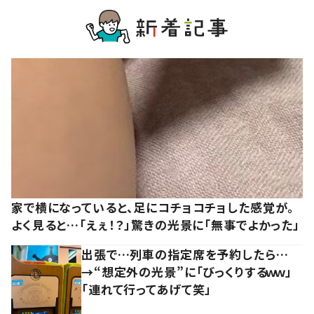
家で横になっていると、足にコチョコチョした感覚が。
よく見ると…「えぇ！？」驚きの光景に「無事でよかった」
出張で…列車の指定席を予約したら…
→“想定外の光景”に「びっくりするｗｗ」
「連れて行ってあげて笑」