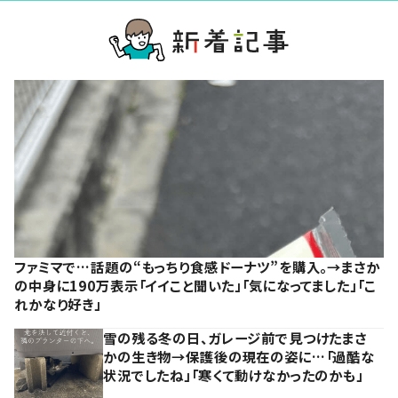
ファミマで…話題の“もっちり食感ドーナツ”を購入。→まさか
の中身に190万表示「イイこと聞いた」「気になってました」「こ
れかなり好き」
雪の残る冬の日、ガレージ前で見つけたまさ
かの生き物→保護後の現在の姿に…「過酷な
状況でしたね」「寒くて動けなかったのかも」