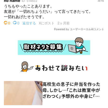
高校生の息子に弁当を作った
母。しかし…「これは教室中が
ざわつく」予想外の中身に「母っ
てそんなもん」「お弁当用に買っ
たことない」