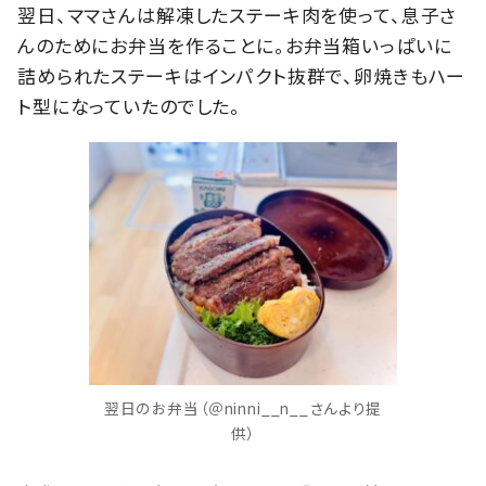
翌日、ママさんは解凍したステーキ肉を使って、息子さ
んのためにお弁当を作ることに。お弁当箱いっぱいに
詰められたステーキはインパクト抜群で、卵焼きもハー
ト型になっていたのでした。
翌日のお弁当（＠ninni__n__さんより提
供）