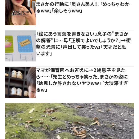
まさかの行動に「奥さん美人！」「めっちゃわか
るww」「楽しそうww」
「絵にあう言葉を書きなさい」息子の”まさか
の解答”に…母「正解でよいでしょうか？」→衝
撃の光景に「声出して笑ったｗ」「天才だと思
います」
ママが保育園へお迎えに→2歳息子を見た
ら……「先生とめっちゃ笑った」まさかの姿に
「幼児しか許されないヤツww」「大渋滞すぎ
るw」