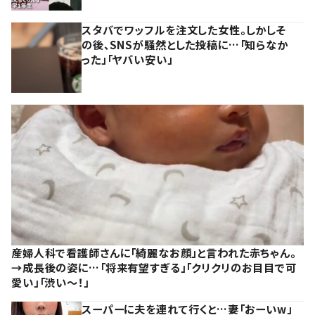
スタバでワッフルを注文した女性。しかしそ
の後、SNSが騒然とした投稿に…「知らなか
った」「ヤバい安い」
産婦人科で看護師さんに「綺麗なお顔」と言われた赤ちゃん。
→成長後の姿に…「将来有望すぎる」「クリクリのお目目で可
愛い」「渋い～！」
スーパーに夫を連れて行くと…妻「おーいw」