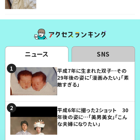
ニュース
SNS
平成7年に生まれた双子…その
29年後の姿に「漫画みたい」「素
敵すぎる」
平成6年に撮った2ショット 30
年後の姿に…「美男美女」「こん
な夫婦になりたい」