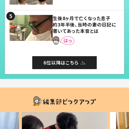
愛くてたまらない」「幸せになれ
る」
生後8ヶ月で亡くなった息子
約3年半後、当時の妻の日記に
書いてあった本音とは
6位以降はこちら