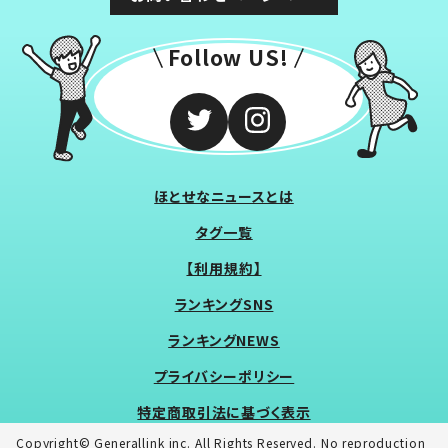
Follow US!
ほとせなニュースとは
タグ一覧
【利用規約】
ランキングSNS
ランキングNEWS
プライバシーポリシー
特定商取引法に基づく表示
Copyright© Generallink inc. All Rights Reserved. No reproduction