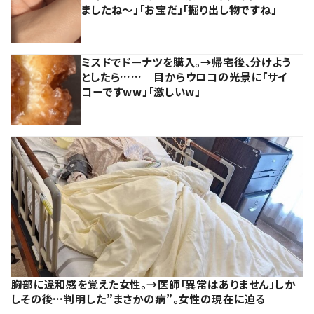
ましたね～」「お宝だ」「掘り出し物ですね」
ミスドでドーナツを購入。→帰宅後、分けよう
としたら…… 目からウロコの光景に「サイ
コーですww」「激しいw」
胸部に違和感を覚えた女性。→医師「異常はありません」しか
しその後…判明した”まさかの病”。女性の現在に迫る