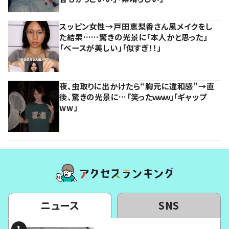
スッピン女性→戸田恵梨香さん風メイクをし
た結果……驚きの光景に「本人かと思った」
「ベースが美しい」「似すぎ！！」
夜、虫取りに出かけたら“胸元に違和感”→直
後、驚きの光景に…「笑ったｗｗｗ」「ギャップ
ww」
ニュース
SNS