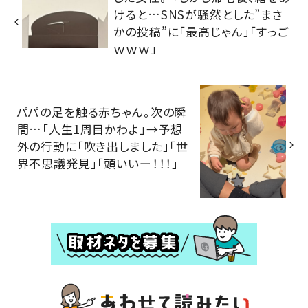
けると…SNSが騒然とした”まさ
かの投稿”に「最高じゃん」「すっご
ｗｗｗ」
パパの足を触る赤ちゃん。次の瞬
間…「人生1周目かわよ」→予想
外の行動に「吹き出しました」「世
界不思議発見」「頭いいー！！！」