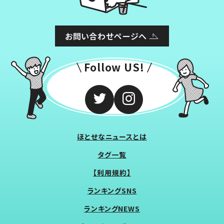
お問い合わせページへ
Follow US!
ほとせなニュースとは
タグ一覧
【利用規約】
ランキングSNS
ランキングNEWS