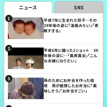
ニュース
SNS
平成7年に生まれた双子…その
29年後の姿に「漫画みたい」「素
敵すぎる」
平成6年に撮った2ショット 30
年後の姿に…「美男美女」「こん
な夫婦になりたい」
孫のためにお弁当を作った祖
母 孫が絶賛したお弁当に「美
味しそう」「お弁当すごい」