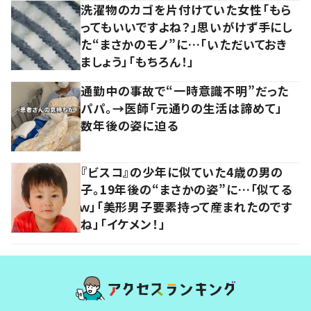
洗濯物のカゴを片付けていた女性「もら
ってもいいですよね？」思いがけず手にし
た“まさかのモノ”に…「いただいておき
ましょう」「もちろん！」
通勤中の事故で“一時意識不明”だった
パパ。→医師「元通りの生活は諦めて」
数年後の姿に迫る
『ビスコ』の少年に似ていた4歳の男の
子。19年後の“まさかの姿”に…「似てる
ｗ」「美形男子要素持って産まれたのです
ね」「イケメン！」