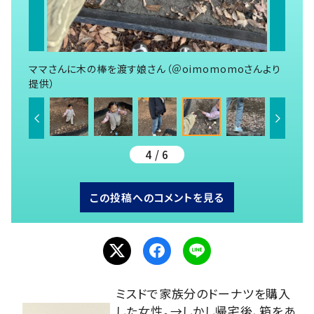
ママさんに木の棒を渡す娘さん（＠oimomomoさんより
提供）
4 / 6
この投稿へのコメントを見る
ミスドで家族分のドーナツを購入
した女性。→しかし帰宅後、箱をあ