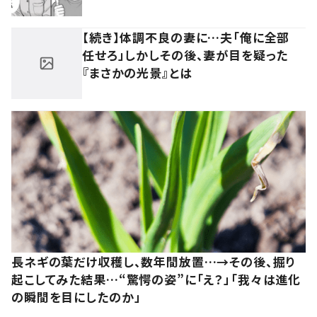
【続き】体調不良の妻に…夫「俺に全部
任せろ」しかしその後、妻が目を疑った
『まさかの光景』とは
長ネギの葉だけ収穫し、数年間放置…→その後、掘り
起こしてみた結果…“驚愕の姿”に「え？」「我々は進化
の瞬間を目にしたのか」