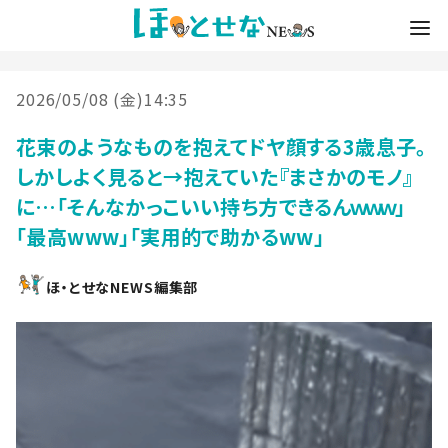
2026/05/08 (金)14:35
花束のようなものを抱えてドヤ顔する3歳息子。
しかしよく見ると→抱えていた『まさかのモノ』
に…「そんなかっこいい持ち方できるんｗｗｗ」
「最高www」「実用的で助かるww」
ほ・とせなNEWS編集部