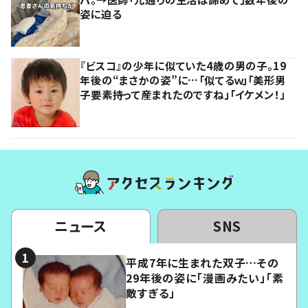
姿に迫る
『ビスコ』の少年に似ていた4歳の男の子。19
年後の“まさかの姿”に…「似てるｗ」「美形男
子要素持って産まれたのですね」「イケメン！」
ニュース
SNS
平成7年に生まれた双子…その
29年後の姿に「漫画みたい」「素
敵すぎる」