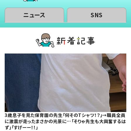
ニュース
SNS
3歳息子を見た保育園の先生「何そのTシャツ！？」→職員全員
に激震が走ったまさかの光景に…「そりゃ先生も大興奮するは
ず」「すげーー！！」