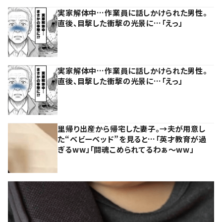
実家解体中…作業員に話しかけられた男性。
直後、目撃した衝撃の光景に…「えっ」
実家解体中…作業員に話しかけられた男性。
直後、目撃した衝撃の光景に…「えっ」
里帰り出産から帰宅した妻子。→夫が用意し
た“ベビーベッド”を見ると…「英才教育が過
ぎるww」「闘魂こめられてるわぁ～ww」