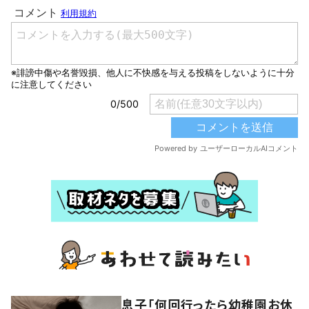
息子「何回行ったら幼稚園お休