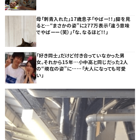
母「刺青入れた」17歳息子「やばー！！」脚を見
ると…“まさかの姿”に277万表示「違う意味
でやばーー（笑）」「な、なるほど！！」
「好き同士」だけど付き合っていなかった男
女。それから15年…小中高と同じだった2人
の“現在の姿”に……「大人になっても可愛
い」