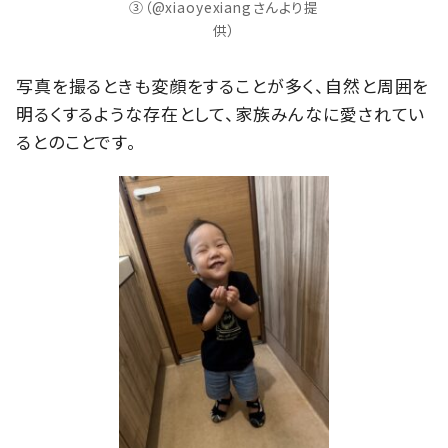
③（@xiaoyexiangさんより提
供）
写真を撮るときも変顔をすることが多く、自然と周囲を
明るくするような存在として、家族みんなに愛されてい
るとのことです。