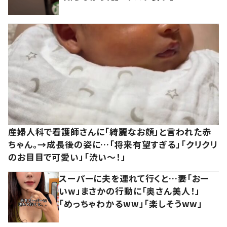
産婦人科で看護師さんに「綺麗なお顔」と言われた赤
ちゃん。→成長後の姿に…「将来有望すぎる」「クリクリ
のお目目で可愛い」「渋い～！」
スーパーに夫を連れて行くと…妻「おー
いw」まさかの行動に「奥さん美人！」
「めっちゃわかるww」「楽しそうww」