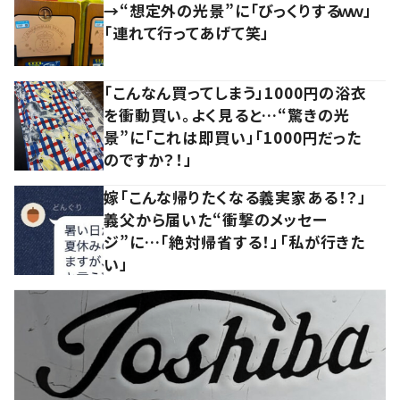
→“想定外の光景”に「びっくりするｗｗ」
「連れて行ってあげて笑」
「こんなん買ってしまう」1000円の浴衣
を衝動買い。よく見ると…“驚きの光
景”に「これは即買い」「1000円だった
のですか？！」
嫁「こんな帰りたくなる義実家ある！？」
義父から届いた“衝撃のメッセー
ジ”に…「絶対帰省する！」「私が行きた
い」