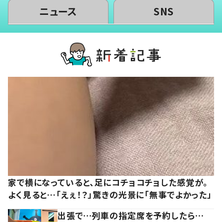
ニュース
SNS
家で横になっていると、足にコチョコチョした感覚が。
よく見ると…「えぇ！？」驚きの光景に「無事でよかった」
出張で…列車の指定席を予約したら…