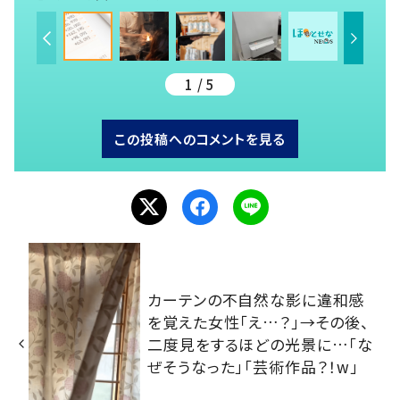
1 / 5
この投稿へのコメントを見る
カーテンの不自然な影に違和感
を覚えた女性「え…？」→その後、
二度見をするほどの光景に…「な
ぜそうなった」「芸術作品？！w」