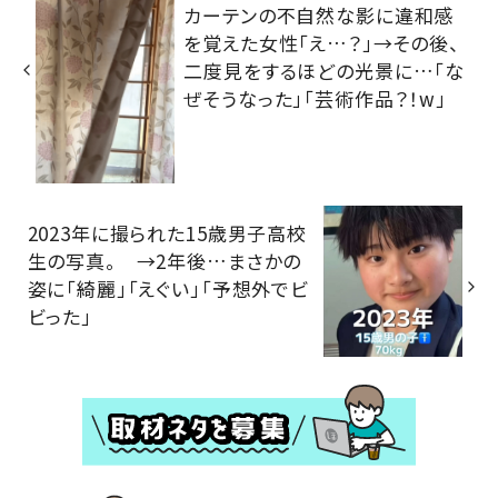
カーテンの不自然な影に違和感
を覚えた女性「え…？」→その後、
二度見をするほどの光景に…「な
ぜそうなった」「芸術作品？！w」
2023年に撮られた15歳男子高校
生の写真。 →2年後…まさかの
姿に「綺麗」「えぐい」「予想外でビ
ビった」