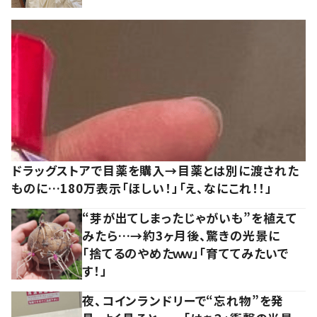
ドラッグストアで目薬を購入→目薬とは別に渡された
ものに…180万表示「ほしい！」「え、なにこれ！！」
“芽が出てしまったじゃがいも”を植えて
みたら…→約3ヶ月後、驚きの光景に
「捨てるのやめたｗｗ」「育ててみたいで
す！」
夜、コインランドリーで“忘れ物”を発