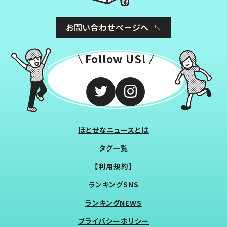
お問い合わせページへ
Follow US!
ほとせなニュースとは
タグ一覧
【利用規約】
ランキングSNS
ランキングNEWS
プライバシーポリシー