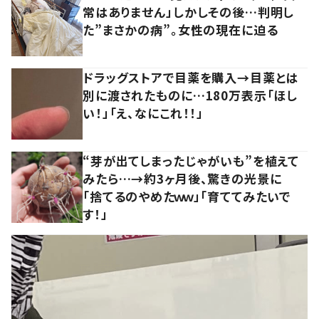
常はありません」しかしその後…判明し
た”まさかの病”。女性の現在に迫る
ドラッグストアで目薬を購入→目薬とは
別に渡されたものに…180万表示「ほし
い！」「え、なにこれ！！」
“芽が出てしまったじゃがいも”を植えて
みたら…→約3ヶ月後、驚きの光景に
「捨てるのやめたｗｗ」「育ててみたいで
す！」