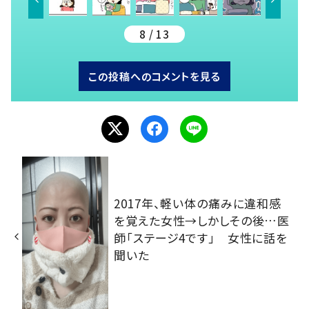
8 / 13
この投稿へのコメントを見る
2017年、軽い体の痛みに違和感
を覚えた女性→しかしその後…医
師「ステージ4です」 女性に話を
聞いた