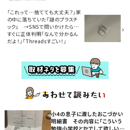
「これって…捨てても大丈夫？」家
の中に落ちていた『謎のプラスチ
ック』 →SNSで問いかけたら…
すぐに正体判明「なんで分かるん
だよ！」「Threadsすごい！」
小4の息子に渡したおこづかい
明細書 その内容に「こういう
勉強小学校とかでして欲しい」