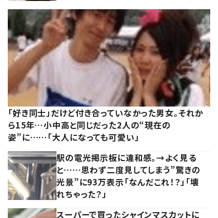
「好き同士」だけど付き合っていなかった男女。それか
ら15年…小中高と同じだった2人の“現在の
姿”に……「大人になっても可愛い」
駅の電光掲示板に違和感。→よく見る
と……思わず二度見してしまう”驚きの
光景”に93万表示「なんだこれ！？」「壊
れちゃった？」
スーパーで買ったシャインマスカットに