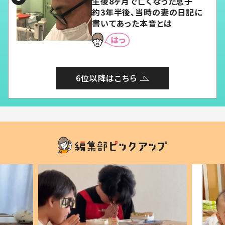
生後8ヶ月で亡くなった息子
約3年半後、当時の妻の日記に
書いてあった本音とは
6位以降はこちら