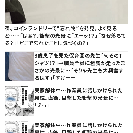
夜、コインランドリーで“忘れ物”を発見。よく見る
と……「はぁ？」衝撃の光景に「エーッ！？」「なぜ落ちて
る？」「どこで忘れたことに気づくの？」
3歳息子を見た保育園の先生「何そのT
シャツ！？」→職員全員に激震が走ったま
さかの光景に…「そりゃ先生も大興奮す
るはず」「すげーー！！」
実家解体中…作業員に話しかけられた
男性。直後、目撃した衝撃の光景に…
「えっ」
実家解体中…作業員に話しかけられた
男性。直後、目撃した衝撃の光景に…