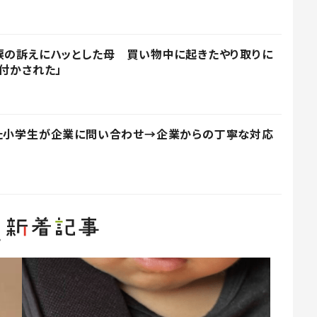
涙の訴えにハッとした母 買い物中に起きたやり取りに
付かされた」
った小学生が企業に問い合わせ→企業からの丁寧な対応