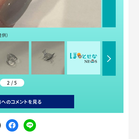
提供）
2 / 5
稿へのコメントを見る