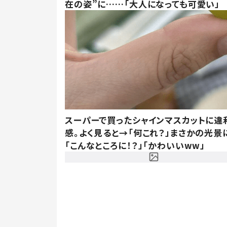
在の姿”に……「大人になっても可愛い」
スーパーで買ったシャインマスカットに違
感。よく見ると→「何これ？」まさかの光景
「こんなところに！？」「かわいいww」