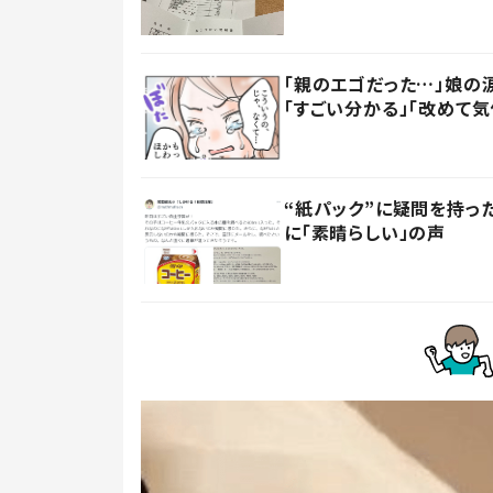
「親のエゴだった…」娘の
「すごい分かる」「改めて気
“紙パック”に疑問を持
に「素晴らしい」の声