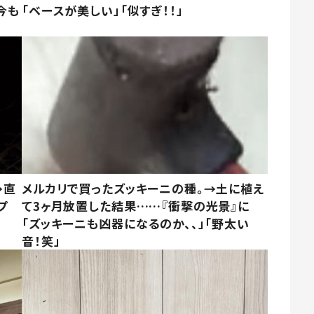
今も
「ベースが美しい」「似すぎ！！」
→直
メルカリで買ったズッキーニの種。→土に植え
プ
て3ヶ月放置した結果……『衝撃の光景』に
「ズッキーニも凶器になるのか、、」「野太い
音！笑」