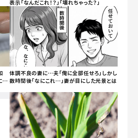
表示「なんだこれ！？」「壊れちゃった？」
和
体調不良の妻に…夫「俺に全部任せろ」しかし
に…
数時間後「なにこれ…」妻が目にした光景とは