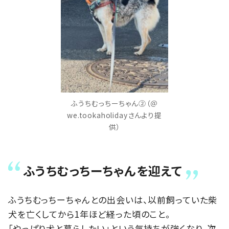
ふうちむっちーちゃん②（＠
we.tookaholidayさんより提
供）
ふうちむっちーちゃんを迎えて
ふうちむっちーちゃんとの出会いは、以前飼っていた柴
犬を亡くしてから1年ほど経った頃のこと。
「やっぱり犬と暮らしたい」という気持ちが強くなり、次