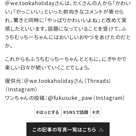
＠we.tookaholidayさんは、たくさんの人から「かわい
い」「かっこいい」といった前向きなコメントが寄せら
れ、驚きと同時に「やっぱりかわいいよね」と改めて実
感したといいます。話題になっていることを受けて、ふ
うちむっちーちゃんにはおいしいおやつをあげたのだと
か。
これからもふうちむっちーちゃんとともに、にぎやかで
楽しい日々が続いていくことでしょう。
提供元：＠we.tookaholidayさん（Threads）
（Instagram）
ワンちゃんの投稿：@fukusuke_paw（Instagram）
はっとする
SNSで話題
犬
この記事の写真一覧はこちら