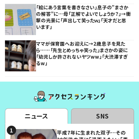
「絵にあう言葉を書きなさい」息子の”まさか
の解答”に…母「正解でよいでしょうか？」→衝
撃の光景に「声出して笑ったｗ」「天才だと思
います」
ママが保育園へお迎えに→2歳息子を見た
ら……「先生とめっちゃ笑った」まさかの姿に
「幼児しか許されないヤツww」「大渋滞すぎ
るw」
ニュース
SNS
平成7年に生まれた双子…その