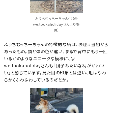
ふうちむっちーちゃん①（＠
we.tookaholidayさんより提
供）
ふうちむっちーちゃんの特徴的な柄は、お迎え当初から
あったもの。顔と体の色が違い、まるで背中にもう一匹
いるかのようなユニークな模様に、＠
we.tookaholidayさんも「団子みたいな柄がかわい
い」と感じています。見た目の印象とは違い、毛はやわ
らかくふわふわしているのだとか。