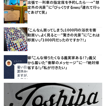
出張で…列車の指定席を予約したら…→“想
定外の光景”に「びっくりするｗｗ」「連れて行っ
てあげて笑」
「こんなん買ってしまう」1000円の浴衣を衝
動買い。よく見ると…“驚きの光景”に「これは
即買い」「1000円だったのですか？！」
嫁「こんな帰りたくなる義実家ある！？」義父
から届いた“衝撃のメッセージ”に…「絶対帰
省する！」「私が行きたい」