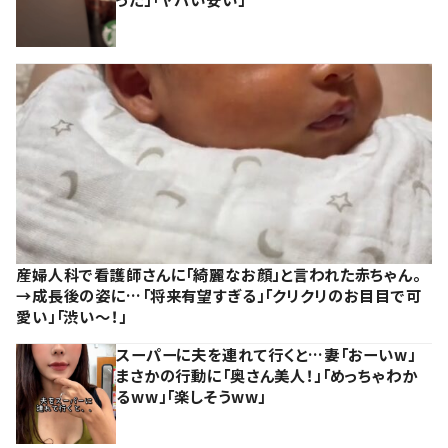
産婦人科で看護師さんに「綺麗なお顔」と言われた赤ちゃん。
→成長後の姿に…「将来有望すぎる」「クリクリのお目目で可
愛い」「渋い～！」
スーパーに夫を連れて行くと…妻「おーいw」
まさかの行動に「奥さん美人！」「めっちゃわか
るww」「楽しそうww」