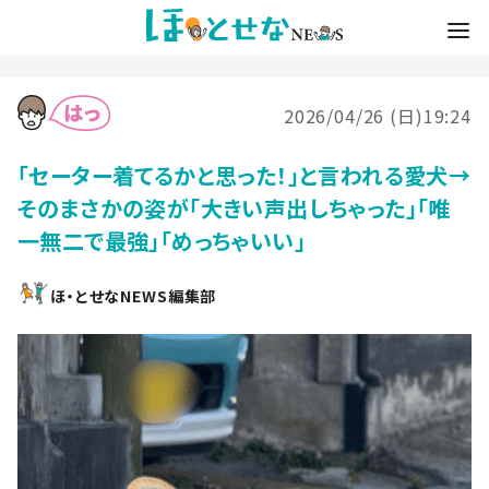
2026/04/26 (日)19:24
「セーター着てるかと思った！」と言われる愛犬→
そのまさかの姿が「大きい声出しちゃった」「唯
一無二で最強」「めっちゃいい」
ほ・とせなNEWS編集部