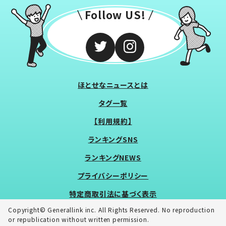
Follow US!
ほとせなニュースとは
タグ一覧
【利用規約】
ランキングSNS
ランキングNEWS
プライバシーポリシー
特定商取引法に基づく表示
Copyright© Generallink inc. All Rights Reserved. No reproduction
or republication without written permission.