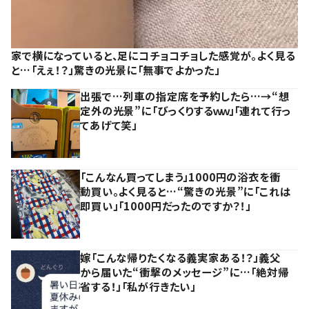
家で横になっていると、足にコチョコチョした感覚が。よく見る
と…「えぇ！？」驚きの光景に「無事でよかった」
出張で…列車の指定席を予約したら…→“想
定外の光景”に「びっくりするｗｗ」「連れて行っ
てあげて笑」
「こんなん買ってしまう」1000円の浴衣を衝
動買い。よく見ると…“驚きの光景”に「これは
即買い」「1000円だったのですか？！」
嫁「こんな帰りたくなる義実家ある！？」義父
から届いた“衝撃のメッセージ”に…「絶対帰
省する！」「私が行きたい」