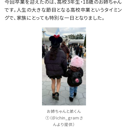
今回卒業を迎えたのは、高校3年生・18歳のお姉ちゃん
です。人生の大きな節目となる高校卒業というタイミン
グで、家族にとっても特別な一日となりました。
お姉ちゃんと弟くん
①（＠ichin_gramさ
んより提供）