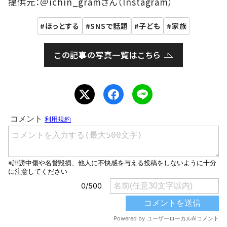
提供元：＠ichin_gramさん（Instagram）
ほっとする
SNSで話題
子ども
家族
この記事の写真一覧はこちら