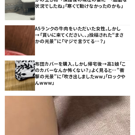
状況でしたね」「寒くて動けなかったのかも」
A5ランクの牛肉をいただいた女性。しかし
→「貰いに来てください、、」投稿された“まさ
かの光景”に「マジで言うてる…？」
布団カバーを購入。しかし帰宅後→高1娘「こ
のカバーなんか怖くない？」よく見ると…”衝
撃の光景”に「吹き出しましたww」「ロックや
んwww」