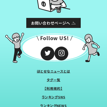
お問い合わせページへ
Follow US!
ほとせなニュースとは
タグ一覧
【利用規約】
ランキングSNS
ランキングNEWS