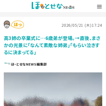
2026/05/21 (木)17:24
高3姉の卒業式に…6歳弟が登場。→直後、まさ
かの光景に「なんて素敵な姉弟」「もらい泣きす
るに決まってる」
ほ・とせなNEWS編集部