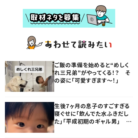
ご飯の準備を始めると“めしく
れ三兄弟”がやってくる！？ そ
の姿に「可愛すぎます〜！」
生後7ヶ月の息子のすごすぎる
寝ぐせに「飲んでた水ふきだし
た」「平成初期のギャル男」 実
は遺伝が関係しており、祖父の
写真にも反響が