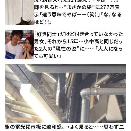
脚を見ると…“まさかの姿”に277万表
示「違う意味でやばーー（笑）」「な、なる
ほど！！」
「好き同士」だけど付き合っていなかった
男女。それから15年…小中高と同じだっ
た2人の“現在の姿”に……「大人になっ
ても可愛い」
駅の電光掲示板に違和感。→よく見ると……思わず二