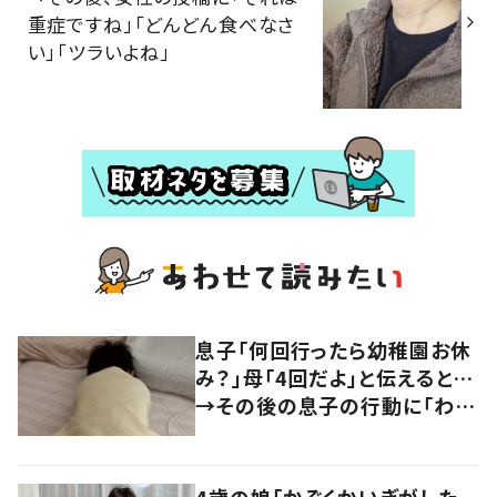
重症ですね」「どんどん食べなさ
い」「ツラいよね」
息子「何回行ったら幼稚園お休
み？」母「4回だよ」と伝えると…
→その後の息子の行動に「わか
るよその気持ち」「うちの子も！」
の声