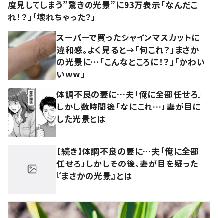
度見してしまう”驚きの光景”に93万表示「なんだこ
れ！？」「壊れちゃった？」
スーパーで買ったシャインマスカットに
違和感。よく見ると→「何これ？」まさか
の光景に…「こんなところに！？」「かわい
いww」
体調不良の妻に…夫「俺に全部任せろ」
しかし数時間後「なにこれ…」妻が目に
した光景とは
【続き】体調不良の妻に…夫「俺に全部
任せろ」しかしその後、妻が目を疑った
『まさかの光景』とは