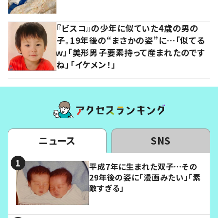
『ビスコ』の少年に似ていた4歳の男の
子。19年後の“まさかの姿”に…「似てる
ｗ」「美形男子要素持って産まれたのです
ね」「イケメン！」
ニュース
SNS
平成7年に生まれた双子…その
29年後の姿に「漫画みたい」「素
敵すぎる」