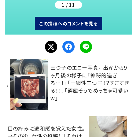
1 / 11
この投稿へのコメントを見る
三つ子のエコー写真。 出産から9
ヶ月後の様子に「神秘的過ぎ
る…！」「一卵性三つ子！？すごすぎ
る！！」「窮屈そうでめっちゃ可愛い
w」
目の痒みに違和感を覚えた女性。
→その後、女性の投稿に「それは