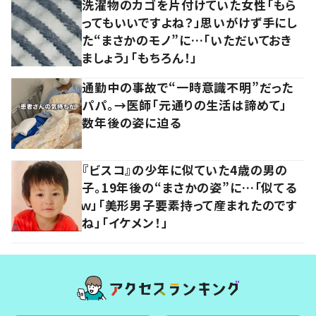
洗濯物のカゴを片付けていた女性「もら
ってもいいですよね？」思いがけず手にし
た“まさかのモノ”に…「いただいておき
ましょう」「もちろん！」
通勤中の事故で“一時意識不明”だった
パパ。→医師「元通りの生活は諦めて」
数年後の姿に迫る
『ビスコ』の少年に似ていた4歳の男の
子。19年後の“まさかの姿”に…「似てる
ｗ」「美形男子要素持って産まれたのです
ね」「イケメン！」