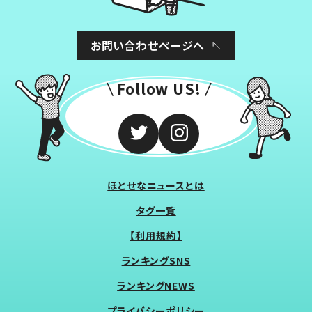
お問い合わせページへ
Follow US!
ほとせなニュースとは
タグ一覧
【利用規約】
ランキングSNS
ランキングNEWS
プライバシーポリシー