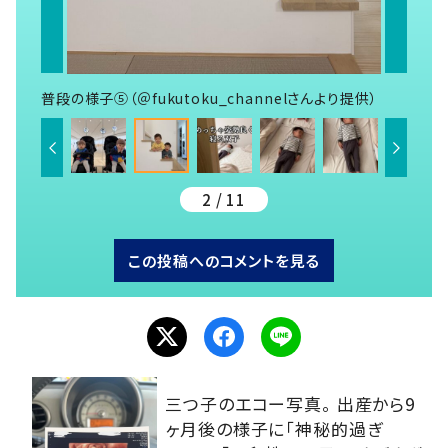
普段の様子⑤（＠fukutoku_channelさんより提供）
2 / 11
この投稿へのコメントを見る
三つ子のエコー写真。 出産から9
ヶ月後の様子に「神秘的過ぎ