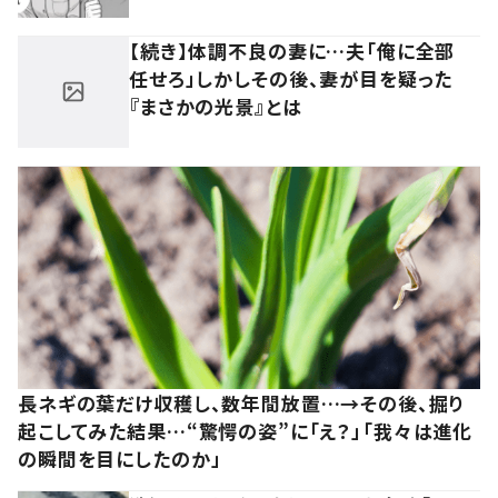
【続き】体調不良の妻に…夫「俺に全部
任せろ」しかしその後、妻が目を疑った
『まさかの光景』とは
長ネギの葉だけ収穫し、数年間放置…→その後、掘り
起こしてみた結果…“驚愕の姿”に「え？」「我々は進化
の瞬間を目にしたのか」