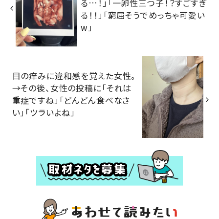
る…！」「一卵性三つ子！？すごすぎ
る！！」「窮屈そうでめっちゃ可愛い
w」
目の痒みに違和感を覚えた女性。
→その後、女性の投稿に「それは
重症ですね」「どんどん食べなさ
い」「ツラいよね」