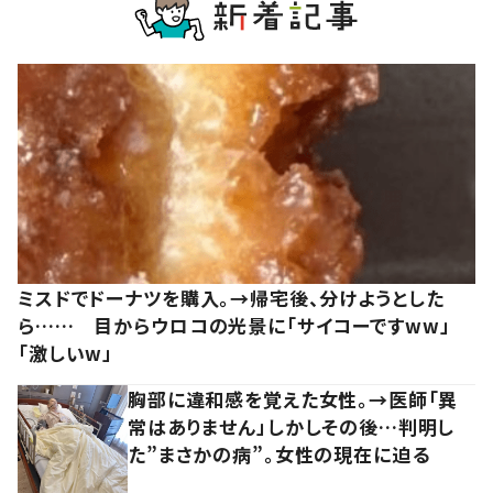
ミスドでドーナツを購入。→帰宅後、分けようとした
ら…… 目からウロコの光景に「サイコーですww」
「激しいw」
胸部に違和感を覚えた女性。→医師「異
常はありません」しかしその後…判明し
た”まさかの病”。女性の現在に迫る