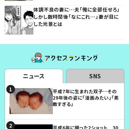
体調不良の妻に…夫「俺に全部任せろ」
しかし数時間後「なにこれ…」妻が目に
した光景とは
ニュース
SNS
平成7年に生まれた双子…その
29年後の姿に「漫画みたい」「素
敵すぎる」
平成6年に撮った2ショット 30