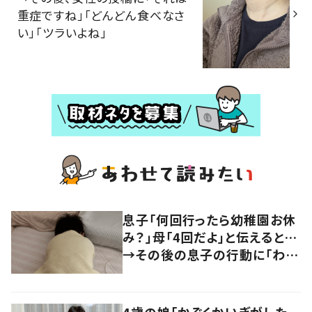
重症ですね」「どんどん食べなさ
い」「ツラいよね」
息子「何回行ったら幼稚園お休
み？」母「4回だよ」と伝えると…
→その後の息子の行動に「わか
るよその気持ち」「うちの子も！」
の声