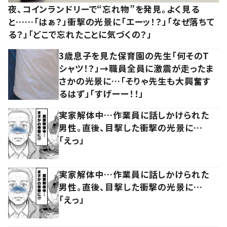
夜、コインランドリーで“忘れ物”を発見。よく見る
と……「はぁ？」衝撃の光景に「エーッ！？」「なぜ落ちて
る？」「どこで忘れたことに気づくの？」
3歳息子を見た保育園の先生「何そのT
シャツ！？」→職員全員に激震が走ったま
さかの光景に…「そりゃ先生も大興奮す
るはず」「すげーー！！」
実家解体中…作業員に話しかけられた
男性。直後、目撃した衝撃の光景に…
「えっ」
実家解体中…作業員に話しかけられた
男性。直後、目撃した衝撃の光景に…
「えっ」