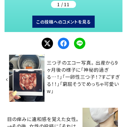
1 / 11
この投稿へのコメントを見る
三つ子のエコー写真。 出産から9
ヶ月後の様子に「神秘的過ぎ
る…！」「一卵性三つ子！？すごすぎ
る！！」「窮屈そうでめっちゃ可愛い
w」
目の痒みに違和感を覚えた女性。
→その後、女性の投稿に「それは