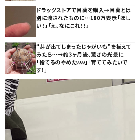
ドラッグストアで目薬を購入→目薬とは
別に渡されたものに…180万表示「ほし
い！」「え、なにこれ！！」
“芽が出てしまったじゃがいも”を植えて
みたら…→約3ヶ月後、驚きの光景に
「捨てるのやめたｗｗ」「育ててみたいで
す！」