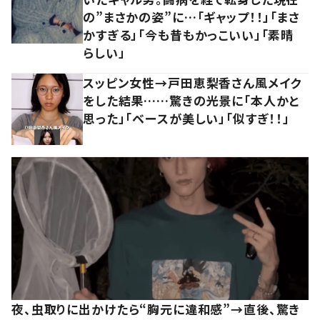
の”まさかの姿”に…「ギャップ！！」「まさ
かすぎる」「今も昔もかっこいい」「素晴
らしい」
スッピン女性→戸田恵梨香さん風メイク
をした結果……驚きの光景に「本人かと
思った」「ベースが美しい」「似すぎ！！」
夜、虫取りに出かけたら“胸元に違和感”→直後、驚き