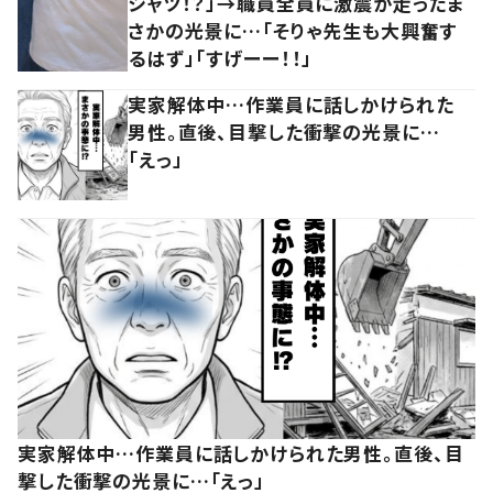
シャツ！？」→職員全員に激震が走ったま
さかの光景に…「そりゃ先生も大興奮す
るはず」「すげーー！！」
実家解体中…作業員に話しかけられた
男性。直後、目撃した衝撃の光景に…
「えっ」
実家解体中…作業員に話しかけられた男性。直後、目
撃した衝撃の光景に…「えっ」