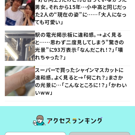
男女。それから15年…小中高と同じだっ
た2人の“現在の姿”に……「大人になっ
ても可愛い」
駅の電光掲示板に違和感。→よく見る
と……思わず二度見してしまう”驚きの
光景”に93万表示「なんだこれ！？」「壊
れちゃった？」
スーパーで買ったシャインマスカットに
違和感。よく見ると→「何これ？」まさか
の光景に…「こんなところに！？」「かわい
いww」