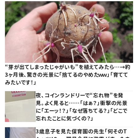
“芽が出てしまったじゃがいも”を植えてみたら…→約
3ヶ月後、驚きの光景に「捨てるのやめたｗｗ」「育てて
みたいです！」
夜、コインランドリーで“忘れ物”を発
見。よく見ると……「はぁ？」衝撃の光景
に「エーッ！？」「なぜ落ちてる？」「どこで
忘れたことに気づくの？」
3歳息子を見た保育園の先生「何そのT