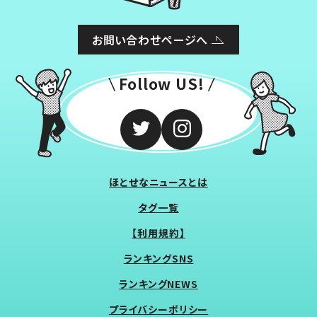
お問い合わせページへ
Follow US!
ほとせなニュースとは
タグ一覧
【利用規約】
ランキングSNS
ランキングNEWS
プライバシーポリシー