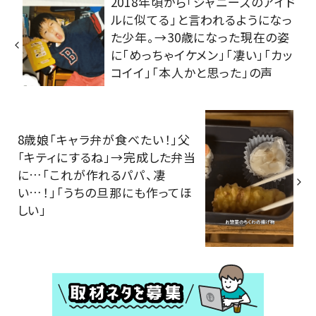
2018年頃から「ジャニーズのアイド
ルに似てる」と言われるようになっ
た少年。→30歳になった現在の姿
に「めっちゃイケメン」「凄い」「カッ
コイイ」「本人かと思った」の声
8歳娘「キャラ弁が食べたい！」父
「キティにするね」→完成した弁当
に…「これが作れるパパ、凄
い…！」「うちの旦那にも作ってほ
しい」