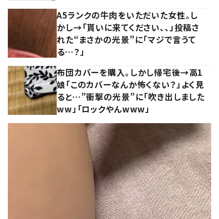
A5ランクの牛肉をいただいた女性。し
かし→「貰いに来てください、、」投稿さ
れた“まさかの光景”に「マジで言うて
る…？」
布団カバーを購入。しかし帰宅後→高1
娘「このカバーなんか怖くない？」よく見
ると…”衝撃の光景”に「吹き出しました
ww」「ロックやんwww」