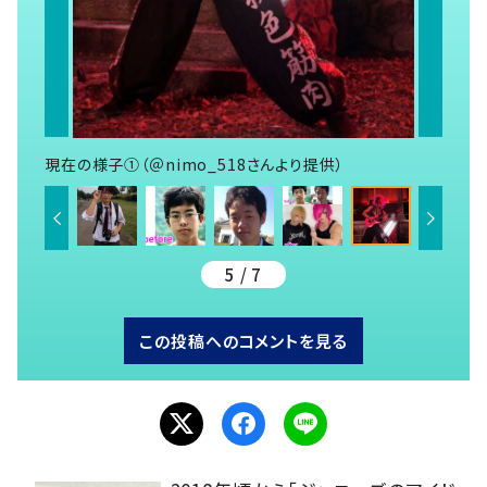
現在の様子①（＠nimo_518さんより提供）
5 / 7
この投稿へのコメントを見る