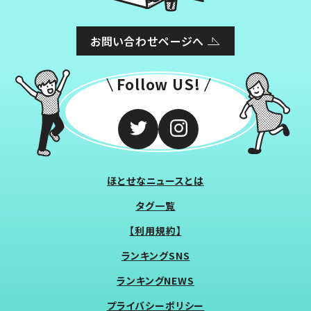
お問い合わせページへ
Follow US!
ほとせなニュースとは
タグ一覧
【利用規約】
ランキングSNS
ランキングNEWS
プライバシーポリシー