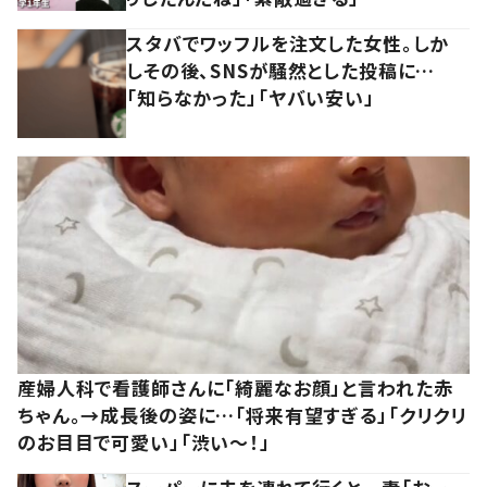
スタバでワッフルを注文した女性。しか
しその後、SNSが騒然とした投稿に…
「知らなかった」「ヤバい安い」
産婦人科で看護師さんに「綺麗なお顔」と言われた赤
ちゃん。→成長後の姿に…「将来有望すぎる」「クリクリ
のお目目で可愛い」「渋い～！」