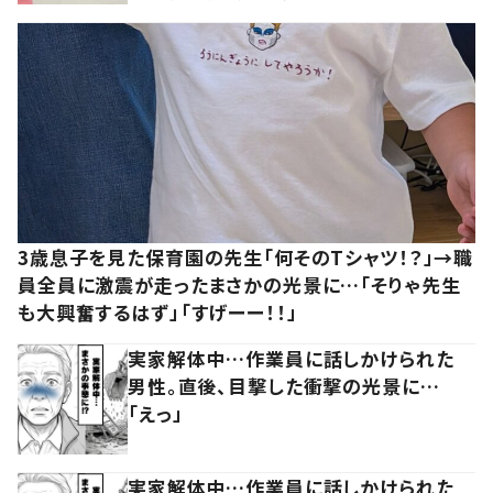
3歳息子を見た保育園の先生「何そのTシャツ！？」→職
員全員に激震が走ったまさかの光景に…「そりゃ先生
も大興奮するはず」「すげーー！！」
実家解体中…作業員に話しかけられた
男性。直後、目撃した衝撃の光景に…
「えっ」
実家解体中…作業員に話しかけられた