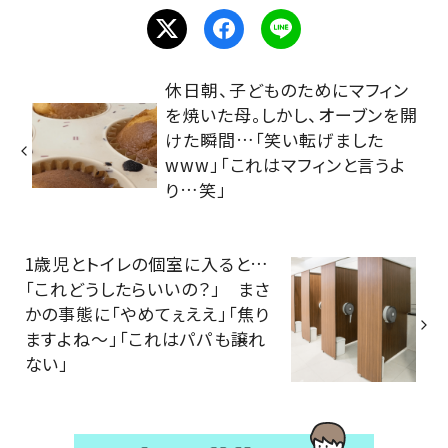
休日朝、子どものためにマフィン
を焼いた母。しかし、オーブンを開
けた瞬間…「笑い転げました
www」「これはマフィンと言うよ
り…笑」
1歳児とトイレの個室に入ると…
「これどうしたらいいの？」 まさ
かの事態に「やめてぇええ」「焦り
ますよね〜」「これはパパも譲れ
ない」