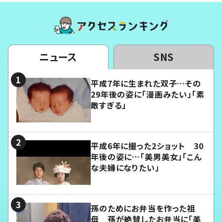
ニュース
SNS
平成7年に生まれた双子…その
29年後の姿に「漫画みたい」「素
敵すぎる」
平成6年に撮った2ショット 30
年後の姿に…「美男美女」「こん
な夫婦になりたい」
孫のためにお弁当を作った祖
母 孫が絶賛したお弁当に「美