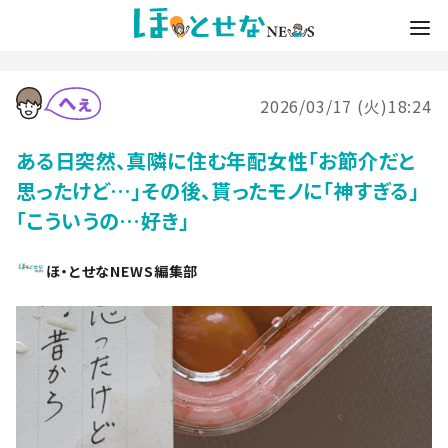
2026/03/17 (火)18:24
ある日突然、真隣に住む年配女性「お節介だと
思ったけど…」その後、貰ったモノに「神すぎる」
「こういうの…好き」
ほ・とせなNEWS編集部