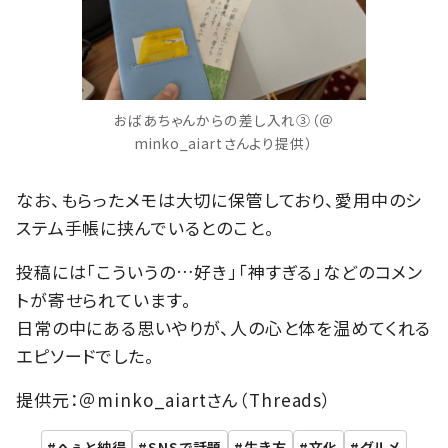
おばあちゃんからの差し入れ③（＠
minko_aiartさんより提供）
なお、もらったメモは大切に保管しており、愛用中のシ
ステム手帳に挟んでいるとのこと。
投稿には「こういうの…好き」「神すぎる」などのコメン
トが寄せられています。
日常の中にある思いやりが、人の心と体を温めてくれる
エピソードでした。
提供元：＠minko_aiartさん（Threads）
へぇと納得
SNSで話題
生き方
文化
グルメ