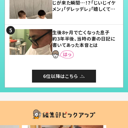
じが来た瞬間…！？「じいじイケ
メン」「デレッデレ」「嬉しくて可
愛くてたまらない」「幸せになれ
る」
生後8ヶ月で亡くなった息子
約3年半後、当時の妻の日記に
書いてあった本音とは
6位以降はこちら