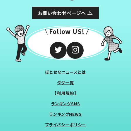
お問い合わせページへ
Follow US!
ほとせなニュースとは
タグ一覧
【利用規約】
ランキングSNS
ランキングNEWS
プライバシーポリシー