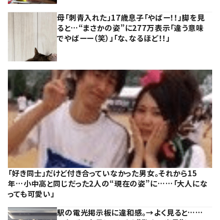
母「刺青入れた」17歳息子「やばー！！」脚を見
ると…“まさかの姿”に277万表示「違う意味
でやばーー（笑）」「な、なるほど！！」
「好き同士」だけど付き合っていなかった男女。それから15
年…小中高と同じだった2人の“現在の姿”に……「大人にな
っても可愛い」
駅の電光掲示板に違和感。→よく見ると……