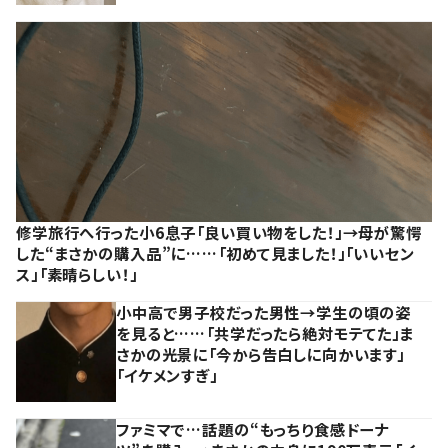
修学旅行へ行った小6息子「良い買い物をした！」→母が驚愕
した“まさかの購入品”に……「初めて見ました！」「いいセン
ス」「素晴らしい！」
小中高で男子校だった男性→学生の頃の姿
を見ると……「共学だったら絶対モテてた」ま
さかの光景に「今から告白しに向かいます」
「イケメンすぎ」
ファミマで…話題の“もっちり食感ドーナ