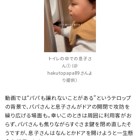
トイレの中での息子さ
ん①（＠
hakutopapa89さんよ
り提供）
動画では“パパも譲れないことがある”というテロップ
の背景で、パパさんと息子さんがドアの開閉で攻防を
繰り広げる場面も。幸いこのときは周囲に利用客がお
らず、パパさんも焦りながらすぐさま鍵を閉め直したそ
うですが、息子さんはなんとかドアを開けようと一生懸