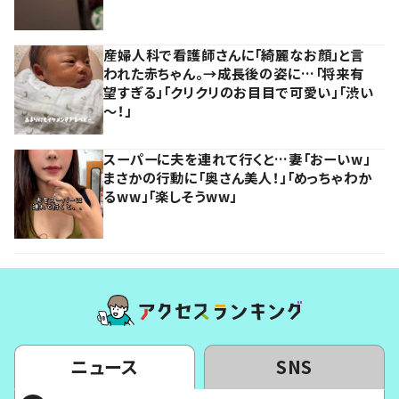
産婦人科で看護師さんに「綺麗なお顔」と言
われた赤ちゃん。→成長後の姿に…「将来有
望すぎる」「クリクリのお目目で可愛い」「渋い
～！」
スーパーに夫を連れて行くと…妻「おーいw」
まさかの行動に「奥さん美人！」「めっちゃわか
るww」「楽しそうww」
ニュース
SNS