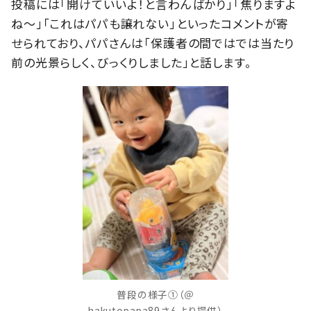
投稿には「開けていいよ！と言わんばかり」「焦りますよ
ね〜」「これはパパも譲れない」といったコメントが寄
せられており、パパさんは「保護者の間ではでは当たり
前の光景らしく、びっくりしました」と話します。
普段の様子①（＠
hakutopapa89さんより提供）