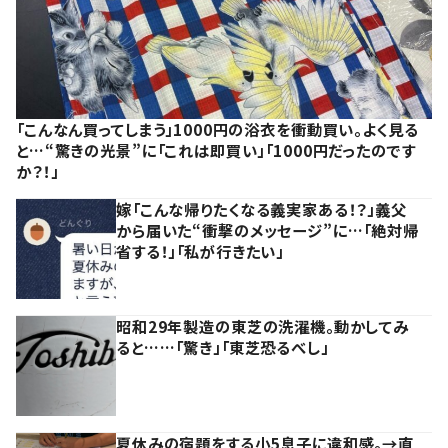
「こんなん買ってしまう」1000円の浴衣を衝動買い。よく見る
と…“驚きの光景”に「これは即買い」「1000円だったのです
か？！」
嫁「こんな帰りたくなる義実家ある！？」義父
から届いた“衝撃のメッセージ”に…「絶対帰
省する！」「私が行きたい」
昭和29年製造の東芝の洗濯機。動かしてみ
ると……「驚き」「東芝恐るべし」
夏休みの宿題をする小5息子に違和感。→直