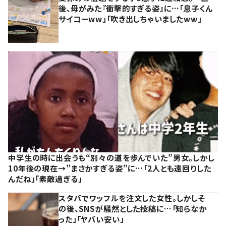
後、母がみた『衝撃的すぎる姿』に…「息子くん
サイコーww」「吹き出しちゃいましたww」
中学生の時に出会うも“別々の道を歩んでいた”男女。しかし
10年後の現在→”まさかすぎる姿”に…「2人とも遠回りした
んだね」「素敵過ぎる」
スタバでワッフルを注文した女性。しかしそ
の後、SNSが騒然とした投稿に…「知らなか
った」「ヤバい安い」