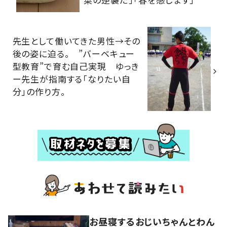
先生として働いてきた男性→その
後の姿に迫る。 ”バーベキュー
型教育”で育む自己実現 ゆっき
ー先生が指南する「なりたい自
分」の作り方。
お昼寝するおじいちゃんとわん