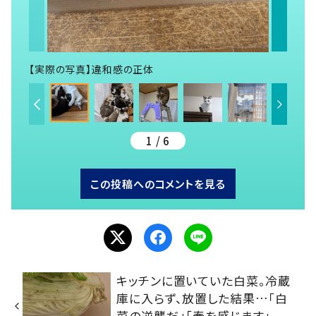
【実際の写真】違和感の正体
1 / 6
この投稿へのコメントを見る
キッチンに置いていた白菜。冷蔵
庫に入らず、放置した結果…「白
菜の逆襲だ」「春を感じます」