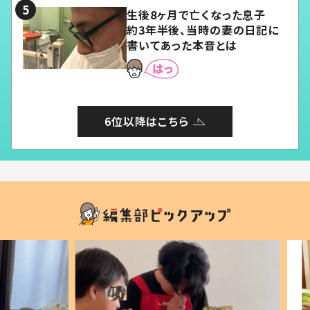
生後8ヶ月で亡くなった息子
約3年半後、当時の妻の日記に
書いてあった本音とは
6位以降はこちら