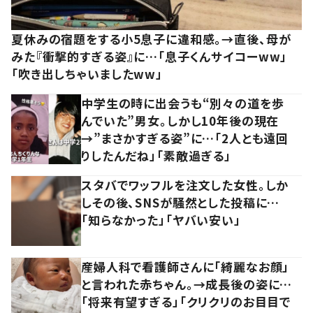
夏休みの宿題をする小5息子に違和感。→直後、母が
みた『衝撃的すぎる姿』に…「息子くんサイコーww」
「吹き出しちゃいましたww」
中学生の時に出会うも“別々の道を歩
んでいた”男女。しかし10年後の現在
→”まさかすぎる姿”に…「2人とも遠回
りしたんだね」「素敵過ぎる」
スタバでワッフルを注文した女性。しか
しその後、SNSが騒然とした投稿に…
「知らなかった」「ヤバい安い」
産婦人科で看護師さんに「綺麗なお顔」
と言われた赤ちゃん。→成長後の姿に…
「将来有望すぎる」「クリクリのお目目で