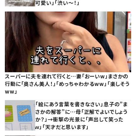
可愛い」「渋い～！」
スーパーに夫を連れて行くと…妻「おーいw」まさかの
行動に「奥さん美人！」「めっちゃわかるww」「楽しそう
ww」
「絵にあう言葉を書きなさい」息子の”ま
さかの解答”に…母「正解でよいでしょう
か？」→衝撃の光景に「声出して笑った
ｗ」「天才だと思います」