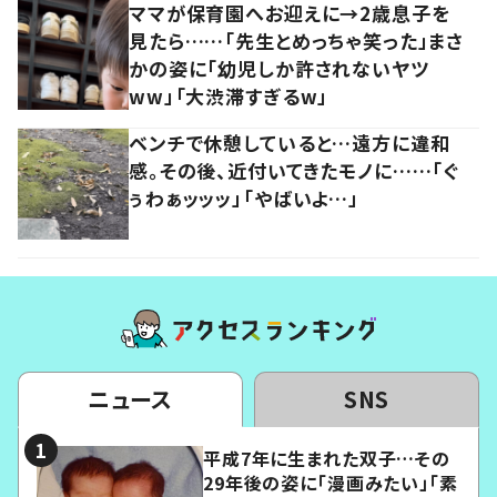
ママが保育園へお迎えに→2歳息子を
見たら……「先生とめっちゃ笑った」まさ
かの姿に「幼児しか許されないヤツ
ww」「大渋滞すぎるw」
ベンチで休憩していると…遠方に違和
感。その後、近付いてきたモノに……「ぐ
ぅわぁッッッ」「やばいよ…」
ニュース
SNS
平成7年に生まれた双子…その
29年後の姿に「漫画みたい」「素