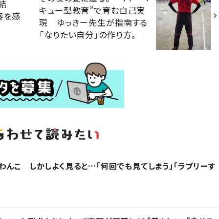
結
キュー型教育”で育む自己実
春を感
現 ゆっきー先生が指南する
「なりたい自分」の作り方。
わんこ しかしよく見ると…「何回でも見てしまう」「ラブリーす