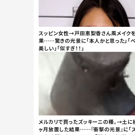
スッピン女性→戸田恵梨香さん風メイク
果……驚きの光景に「本人かと思った」「
美しい」「似すぎ！！」
メルカリで買ったズッキーニの種。→土に
ヶ月放置した結果……『衝撃の光景』に「