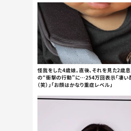
怪我をした4歳娘。直後、それを見た2歳
の“衝撃の行動”に…254万回表示「凄い
（笑）」「お顔はかなり重症レベル」