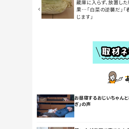
蔵庫に入らず、放置した
果…「白菜の逆襲だ」「
じます」
お昼寝するおじいちゃんと
ぎ」の声