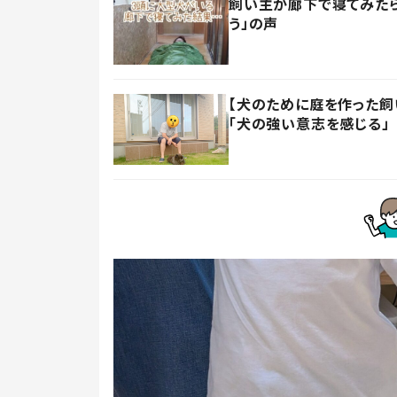
飼い主が廊下で寝てみたら
う」の声
【犬のために庭を作った飼い
「犬の強い意志を感じる」