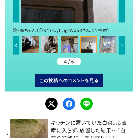
娘・舞ちゃん（＠R4YfCyIr5ghVaa3さんより提供）
4 / 6
この投稿へのコメントを見る
キッチンに置いていた白菜。冷蔵
庫に入らず、放置した結果…「白
菜の逆襲だ」「春を感じます」