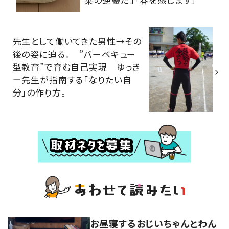
先生として働いてきた男性→その
後の姿に迫る。 ”バーベキュー
型教育”で育む自己実現 ゆっき
ー先生が指南する「なりたい自
分」の作り方。
お昼寝するおじいちゃんとわん