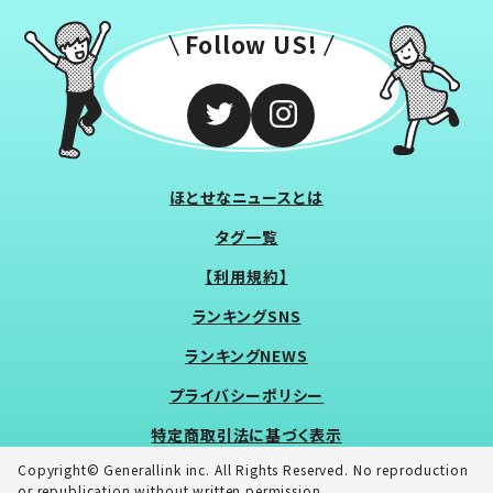
Follow US!
ほとせなニュースとは
タグ一覧
【利用規約】
ランキングSNS
ランキングNEWS
プライバシーポリシー
特定商取引法に基づく表示
Copyright© Generallink inc. All Rights Reserved. No reproduction
or republication without written permission.