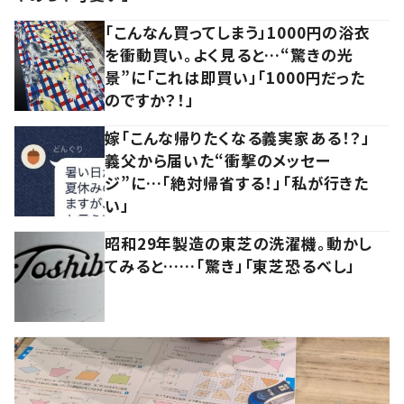
「こんなん買ってしまう」1000円の浴衣
を衝動買い。よく見ると…“驚きの光
景”に「これは即買い」「1000円だった
のですか？！」
嫁「こんな帰りたくなる義実家ある！？」
義父から届いた“衝撃のメッセー
ジ”に…「絶対帰省する！」「私が行きた
い」
昭和29年製造の東芝の洗濯機。動かし
てみると……「驚き」「東芝恐るべし」