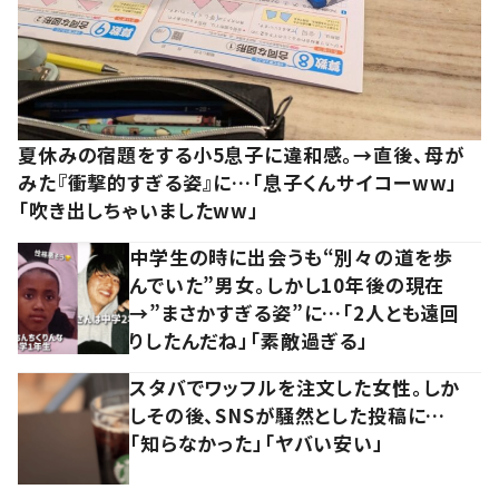
夏休みの宿題をする小5息子に違和感。→直後、母が
みた『衝撃的すぎる姿』に…「息子くんサイコーww」
「吹き出しちゃいましたww」
中学生の時に出会うも“別々の道を歩
んでいた”男女。しかし10年後の現在
→”まさかすぎる姿”に…「2人とも遠回
りしたんだね」「素敵過ぎる」
スタバでワッフルを注文した女性。しか
しその後、SNSが騒然とした投稿に…
「知らなかった」「ヤバい安い」