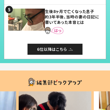
る」
生後8ヶ月で亡くなった息子
約3年半後、当時の妻の日記に
書いてあった本音とは
6位以降はこちら