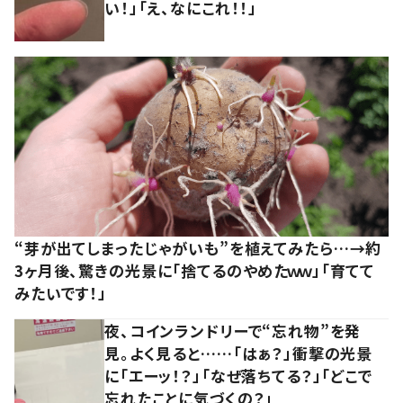
い！」「え、なにこれ！！」
“芽が出てしまったじゃがいも”を植えてみたら…→約
3ヶ月後、驚きの光景に「捨てるのやめたｗｗ」「育てて
みたいです！」
夜、コインランドリーで“忘れ物”を発
見。よく見ると……「はぁ？」衝撃の光景
に「エーッ！？」「なぜ落ちてる？」「どこで
忘れたことに気づくの？」