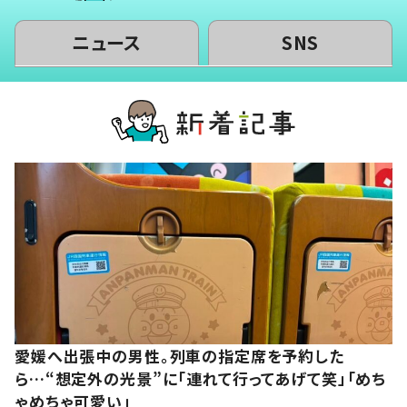
ニュース
SNS
愛媛へ出張中の男性。列車の指定席を予約した
ら…“想定外の光景”に「連れて行ってあげて笑」「めち
ゃめちゃ可愛い」