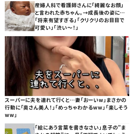
産婦人科で看護師さんに「綺麗なお顔」
と言われた赤ちゃん。→成長後の姿に…
「将来有望すぎる」「クリクリのお目目で
可愛い」「渋い～！」
スーパーに夫を連れて行くと…妻「おーいw」まさかの
行動に「奥さん美人！」「めっちゃわかるww」「楽しそう
ww」
「絵にあう言葉を書きなさい」息子の”ま