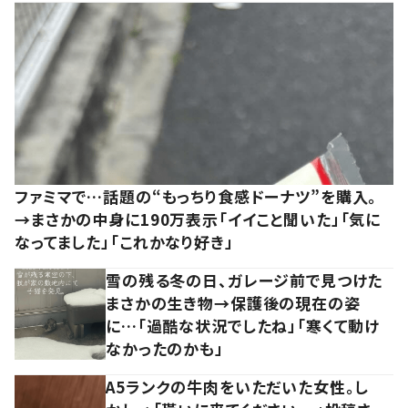
ファミマで…話題の“もっちり食感ドーナツ”を購入。
→まさかの中身に190万表示「イイこと聞いた」「気に
なってました」「これかなり好き」
雪の残る冬の日、ガレージ前で見つけた
まさかの生き物→保護後の現在の姿
に…「過酷な状況でしたね」「寒くて動け
なかったのかも」
A5ランクの牛肉をいただいた女性。し