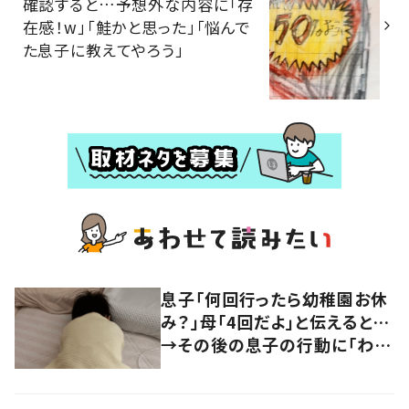
確認すると…予想外な内容に「存
在感！w」「鮭かと思った」「悩んで
た息子に教えてやろう」
息子「何回行ったら幼稚園お休
み？」母「4回だよ」と伝えると…
→その後の息子の行動に「わか
るよその気持ち」「うちの子も！」
の声