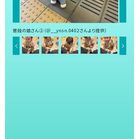
普段の娘さん②（＠__ynsn.0402さんより提供）