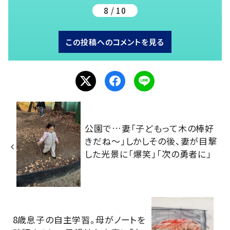
8 / 10
この投稿へのコメントを見る
公園で…妻「子どもって木の棒好
きだね～」しかしその後、妻が目撃
した光景に「爆笑」「次の勇者に」
8歳息子の自主学習。母がノートを