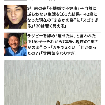
9年前の夫「不機嫌で不健康」→自然に
逆らわない生活を送った結果…42歳に
なった現在の”まさかの姿”に「スゴすぎ
る」「20は若く見える」
ラグビーを辞め「痩せたね」と言われた
中1男子→それから7年後、現在の“まさ
かの姿”に…「ガチでえぐい」「何があっ
たの？」「雰囲気変わりすぎ」