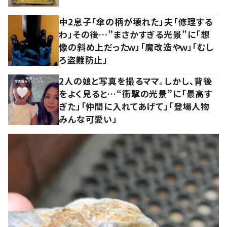
中2息子「傘の柄が壊れた」夫「修理する
わ」その後…”まさかすぎる光景”に「想
像の斜め上だったｗ」「魔改造やｗ」「むし
ろ盗難防止」
2人の娘と写真を撮るママ。しかし、背後
をよく見ると…“衝撃の光景”に「最高す
ぎた」「仲間に入れてあげて」「登場人物
みんな可愛い」