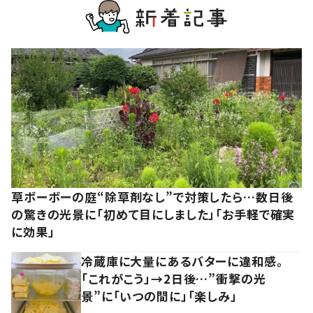
草ボーボーの庭“除草剤なし”で対策したら…数日後
の驚きの光景に「初めて目にしました」「お手軽で確実
に効果」
冷蔵庫に大量にあるバターに違和感。
「これがこう」→2日後…”衝撃の光
景”に「いつの間に」「楽しみ」