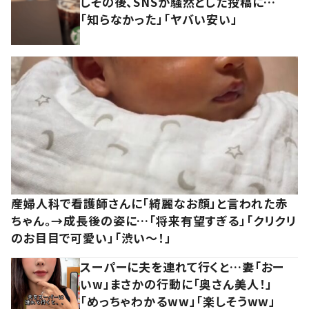
しその後、SNSが騒然とした投稿に…
「知らなかった」「ヤバい安い」
産婦人科で看護師さんに「綺麗なお顔」と言われた赤
ちゃん。→成長後の姿に…「将来有望すぎる」「クリクリ
のお目目で可愛い」「渋い～！」
スーパーに夫を連れて行くと…妻「おー
いw」まさかの行動に「奥さん美人！」
「めっちゃわかるww」「楽しそうww」