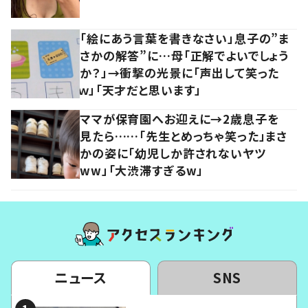
「絵にあう言葉を書きなさい」息子の”ま
さかの解答”に…母「正解でよいでしょう
か？」→衝撃の光景に「声出して笑った
ｗ」「天才だと思います」
ママが保育園へお迎えに→2歳息子を
見たら……「先生とめっちゃ笑った」まさ
かの姿に「幼児しか許されないヤツ
ww」「大渋滞すぎるw」
ニュース
SNS