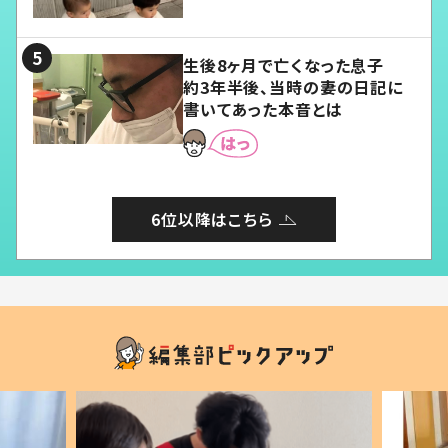
愛くてたまらない」「幸せになれ
る」
生後8ヶ月で亡くなった息子
約3年半後、当時の妻の日記に
書いてあった本音とは
6位以降はこちら