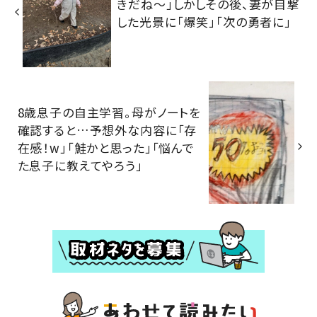
きだね～」しかしその後、妻が目撃
した光景に「爆笑」「次の勇者に」
8歳息子の自主学習。母がノートを
確認すると…予想外な内容に「存
在感！w」「鮭かと思った」「悩んで
た息子に教えてやろう」