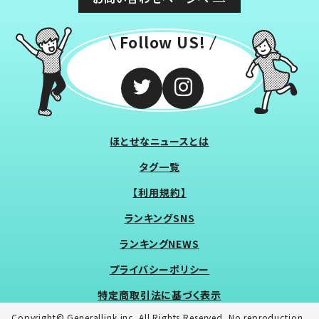
Follow US!
ほとせなニュースとは
タグ一覧
【利用規約】
ランキングSNS
ランキングNEWS
プライバシーポリシー
特定商取引法に基づく表示
Copyright© Generallink inc. All Rights Reserved. No reproduction